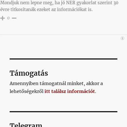
Mondjuk nem lepne meg, ha jó NER gyakorlat szerint 30
évre titkosítanák ezeket az információkat is.
0
Támogatás
Amennyiben támogatnál minket, akkor a
lehetőségekről
itt találsz információt
.
Telegram