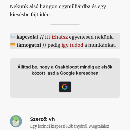
Nekünk alsó hangon egymilliárdba és egy
kiesésbe fájt idén.
kapcsolat //
itt írhatsz
egyenesen nekünk.
támogatni //
pedig
így tudod
a munkánkat.
Állítsd be, hogy a Csakblogot mindig az elsők
között lásd a Google keresőben
Szerző:
vh
Egy lőrinci kispesti Kőbányáról. Megtalálsz