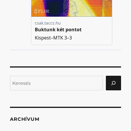
Keresés
ARCHÍVUM