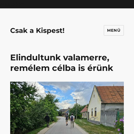
Mastodon
Csak a Kispest!
MENÜ
Elindultunk valamerre,
remélem célba is érünk