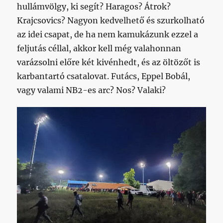
hullámvölgy, ki segít? Haragos? Átrok?
Krajcsovics? Nagyon kedvelhető és szurkolható
az idei csapat, de ha nem kamukázunk ezzel a
feljutás céllal, akkor kell még valahonnan
varázsolni előre két kivénhedt, és az öltözőt is
karbantartó csatalovat. Futács, Eppel Bobál,
vagy valami NB2-es arc? Nos? Valaki?