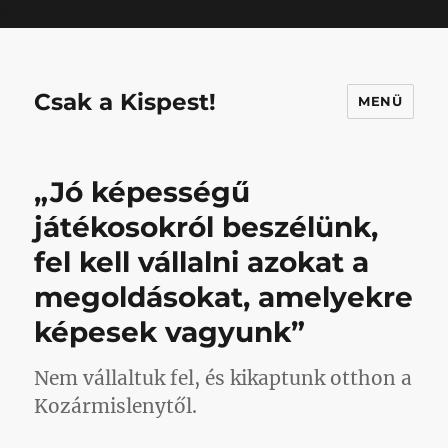
Mastodon
Csak a Kispest!
MENÜ
„Jó képességű
játékosokról beszélünk,
fel kell vállalni azokat a
megoldásokat, amelyekre
képesek vagyunk”
Nem vállaltuk fel, és kikaptunk otthon a
Kozármislenytől.