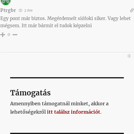
Ptrgbr
2 éve
Egy pont már biztos. Megérdemelt siófoki siker. Vagy lehet
mégsem. Itt már bármit el tudok képzelni
0
Támogatás
Amennyiben támogatnál minket, akkor a
lehetőségekről
itt találsz információt
.