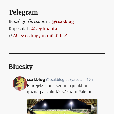
Telegram
Beszélgetős csoport:
@csakblog
Kapcsolat:
@veghhanta
//
Mi ez és hogyan működik?
Bluesky