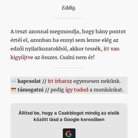
Eddig.
A teszt azonnal megmondja, hogy hány pontot
értél el, azonban ha ennyi sem lenne elég az
edzői nyilatkozatokból, akkor tessék,
itt van
kigyűjtve
az összes. Csalni nem ér!
kapcsolat //
itt írhatsz
egyenesen nekünk.
támogatni //
pedig
így tudod
a munkánkat.
Állítsd be, hogy a Csakblogot mindig az elsők
között lásd a Google keresőben