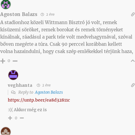
Agoston Balazs
2 éve
A stadionhoz közeli Wittmann Bisztró jó volt, remek
kisüzemi söröket, remek borokat és remek töményeket
kínálnak, ráadásul a park tele volt medvehagymával, szóval
bőven megérte a túra. Csak 90 perccel korábban kellett
volna hazaindulni, hogy csak szép emlékekkel térjünk haza,
0
veghhanta
2 éve
Reply to
Agoston Balazs
https://untp.beer/ea8d32811c
:(( Akkor még ez is
0