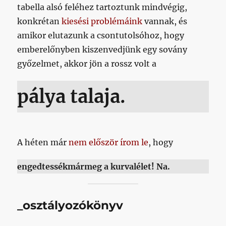
tabella alsó feléhez tartoztunk mindvégig,
konkrétan
kiesési problémáink
vannak, és
amikor elutazunk a csontutolsóhoz, hogy
emberelőnyben kiszenvedjünk egy sovány
győzelmet, akkor jön a rossz volt a
pálya talaja.
A héten már
nem először írom le
, hogy
engedtessékmármeg a kurvalélet! Na.
_osztályozókönyv