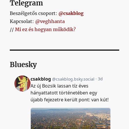
Telegram
Beszélgetős csoport:
@csakblog
Kapcsolat:
@veghhanta
//
Mi ez és hogyan működik?
Bluesky