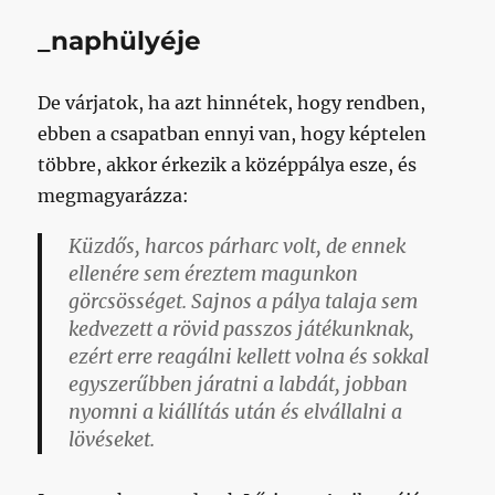
_naphülyéje
De várjatok, ha azt hinnétek, hogy rendben,
ebben a csapatban ennyi van, hogy képtelen
többre, akkor érkezik a középpálya esze, és
megmagyarázza:
Küzdős, harcos párharc volt, de ennek
ellenére sem éreztem magunkon
görcsösséget. Sajnos a pálya talaja sem
kedvezett a rövid passzos játékunknak,
ezért erre reagálni kellett volna és sokkal
egyszerűbben járatni a labdát, jobban
nyomni a kiállítás után és elvállalni a
lövéseket.