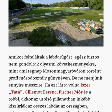
Amikor feltalálták a labdarúgást, egész biztos
nem gondoltak olyasmi következményekre,
mint ami tegnap Mosonmagyaróváron történt
profi másodosztály gúnynéven. De ne menjünk
ennyire messzire. Ha ezt látta volna
Iszer
„Tata”
,
Gillemot Ferenc
,
Fischer Mór
és a
többi, akkor az utolsó pillanatban inkább
kiszúrják az összes labdát az országban,