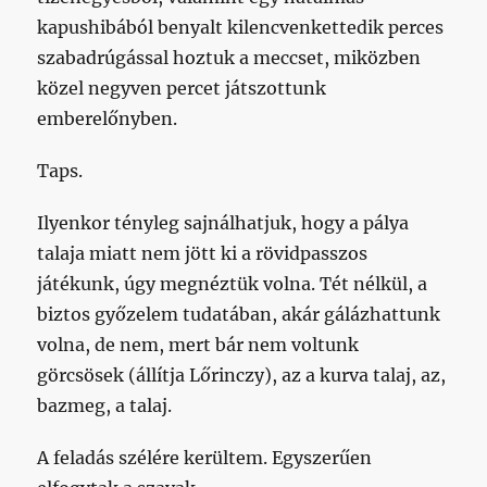
kapushibából benyalt kilencvenkettedik perces
szabadrúgással hoztuk a meccset, miközben
közel negyven percet játszottunk
emberelőnyben.
Taps.
Ilyenkor tényleg sajnálhatjuk, hogy a pálya
talaja miatt nem jött ki a rövidpasszos
játékunk, úgy megnéztük volna. Tét nélkül, a
biztos győzelem tudatában, akár gálázhattunk
volna, de nem, mert bár nem voltunk
görcsösek (állítja Lőrinczy), az a kurva talaj, az,
bazmeg, a talaj.
A feladás szélére kerültem. Egyszerűen