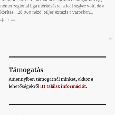
német regional liga mérkőzésre, a foci sz@ar volt, de a
körítés….26 000 néző, teljes extázis a városban…
0
Támogatás
Amennyiben támogatnál minket, akkor a
lehetőségekről
itt találsz információt
.