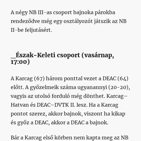
A négy NB III-as csoport bajnoka párokba
rendeződve még egy osztályozót játszik az NB
II-be feljutásért.
_Észak-Keleti csoport (vasárnap,
17:00)
A Karcag (67) három ponttal vezet a DEAC (64)
előtt. A győzelmeik száma ugyanannyi (20-20),
vagyis az utolsó forduló még dönthet. Karcag–
Hatvan és DEAC–DVTK II. lesz. Ha a Karcag
pontot szerez, akkor bajnok, viszont ha kikap
és győz a DEAC, akkor a DEAC a bajnok.
Bár a Karcag első körben nem kapta meg az NB