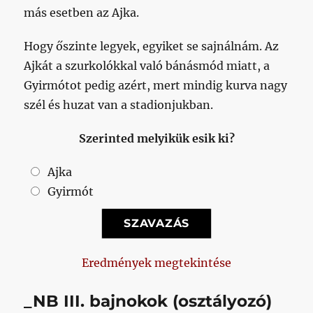
más esetben az Ajka.
Hogy őszinte legyek, egyiket se sajnálnám. Az
Ajkát a szurkolókkal való bánásmód miatt, a
Gyirmótot pedig azért, mert mindig kurva nagy
szél és huzat van a stadionjukban.
Szerinted melyikük esik ki?
Ajka
Gyirmót
Eredmények megtekintése
_NB III. bajnokok (osztályozó)