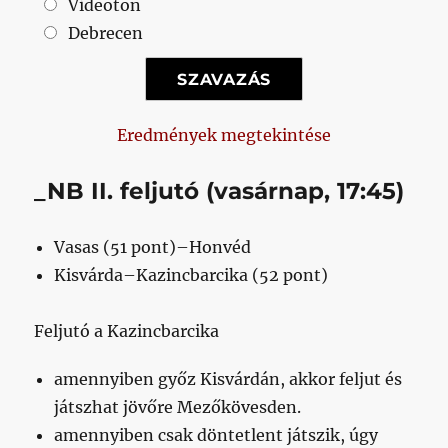
Videoton
Debrecen
Eredmények megtekintése
_NB II. feljutó (vasárnap, 17:45)
Vasas (51 pont)–Honvéd
Kisvárda–Kazincbarcika (52 pont)
Feljutó a Kazincbarcika
amennyiben győz Kisvárdán, akkor feljut és
játszhat jövőre Mezőkövesden.
amennyiben csak döntetlent játszik, úgy