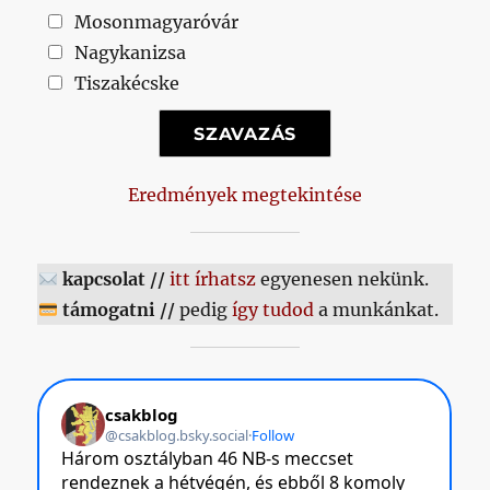
Mosonmagyaróvár
Nagykanizsa
Tiszakécske
Eredmények megtekintése
kapcsolat //
itt írhatsz
egyenesen nekünk.
támogatni //
pedig
így tudod
a munkánkat.