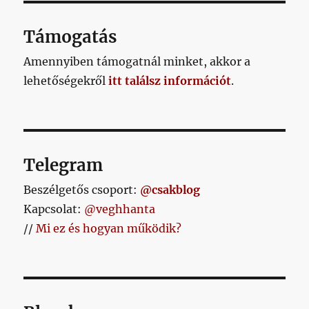
Támogatás
Amennyiben támogatnál minket, akkor a
lehetőségekről
itt találsz információt
.
Telegram
Beszélgetős csoport:
@csakblog
Kapcsolat:
@veghhanta
//
Mi ez és hogyan működik?