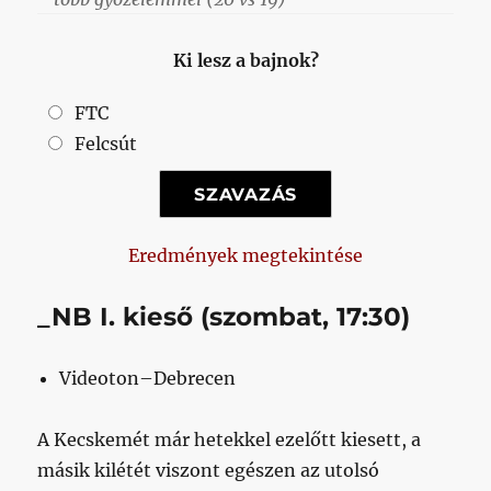
Ki lesz a bajnok?
FTC
Felcsút
Eredmények megtekintése
_NB I. kieső (szombat, 17:30)
Videoton–Debrecen
A Kecskemét már hetekkel ezelőtt kiesett, a
másik kilétét viszont egészen az utolsó