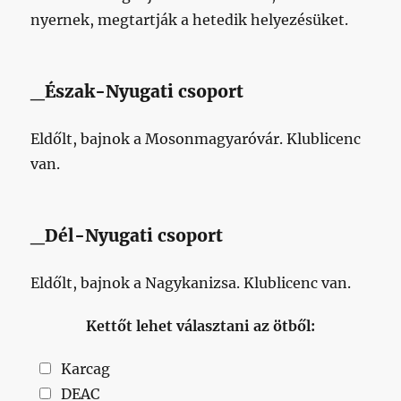
nyernek, megtartják a hetedik helyezésüket.
_Észak-Nyugati csoport
Eldőlt, bajnok a Mosonmagyaróvár. Klublicenc
van.
_Dél-Nyugati csoport
Eldőlt, bajnok a Nagykanizsa. Klublicenc van.
Kettőt lehet választani az ötből:
Karcag
DEAC