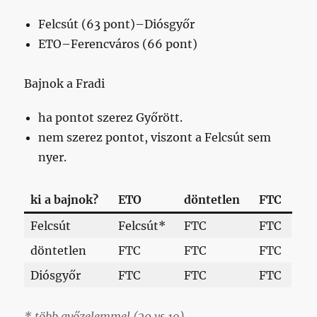
Felcsút (63 pont)–Diósgyőr
ETO–Ferencváros (66 pont)
Bajnok a Fradi
ha pontot szerez Győrött.
nem szerez pontot, viszont a Felcsút sem
nyer.
ki a bajnok?
ETO
döntetlen
FTC
Felcsút
Felcsút*
FTC
FTC
döntetlen
FTC
FTC
FTC
Diósgyőr
FTC
FTC
FTC
* több győzelemmel (20 vs 19)