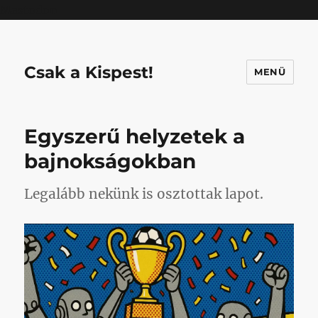
Mastodon
Csak a Kispest!
MENÜ
Egyszerű helyzetek a
bajnokságokban
Legalább nekünk is osztottak lapot.