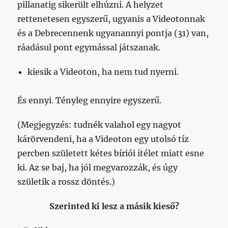
pillanatig sikerült elhúzni. A helyzet
rettenetesen egyszerű, ugyanis a Videotonnak
és a Debrecennenk ugyanannyi pontja (31) van,
ráadásul pont egymással játszanak.
kiesik a Videoton, ha nem tud nyerni.
És ennyi. Tényleg ennyire egyszerű.
(Megjegyzés: tudnék valahol egy nagyot
kárörvendeni, ha a Videoton egy utolsó tíz
percben született kétes bíriói ítélet miatt esne
ki. Az se baj, ha jól megvarozzák, és úgy
születik a rossz döntés.)
Szerinted ki lesz a másik kieső?