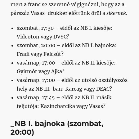
mert a franc se szeretné végignézni, hogy az a
párszáz Vasas-drukker előttünk örül a
sikernek
.
szombat, 17:30 – eldől az NB I. kiesője:
Videoton vagy DVSC?
szombat, 20:00 – eldől az NB I. bajnoka:
Fradi vagy Felcsút?
vasárnap, 17:00 – eldől az NB II. kiesője:
Gyirmót vagy Ajka?
vasárnap, 17:00 – eldől az utolsó osztályozós
hely az NB III-ban: Karcag vagy DEAC?
vasárnap, 17:45 – eldől az NB II. másik
feljutója: Kazincbarcika vagy Vasas?
_NB I. bajnoka (szombat,
20:00)