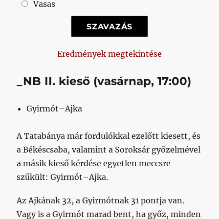
Vasas
Eredmények megtekintése
_NB II. kieső (vasárnap, 17:00)
Gyirmót–Ajka
A Tatabánya már fordulókkal ezelőtt kiesett, és
a Békéscsaba, valamint a Soroksár győzelmével
a másik kieső kérdése egyetlen meccsre
szűkült: Gyirmót–Ajka.
Az Ajkának 32, a Gyirmótnak 31 pontja van.
Vagy is a Gyirmót marad bent, ha győz, minden