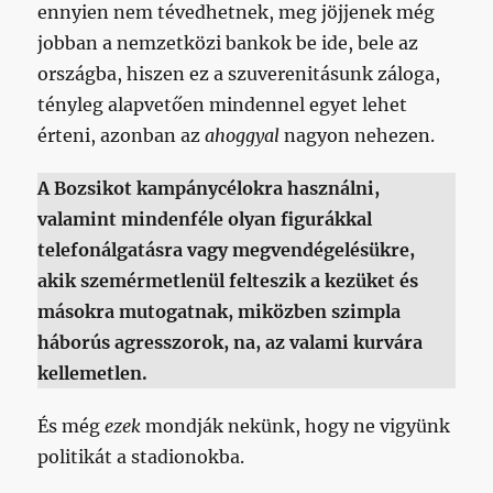
ennyien nem tévedhetnek, meg jöjjenek még
jobban a nemzetközi bankok be ide, bele az
országba, hiszen ez a szuverenitásunk záloga,
tényleg alapvetően mindennel egyet lehet
érteni, azonban az
ahoggyal
nagyon nehezen.
A Bozsikot kampánycélokra használni,
valamint mindenféle olyan figurákkal
telefonálgatásra vagy megvendégelésükre,
akik szemérmetlenül felteszik a kezüket és
másokra mutogatnak, miközben szimpla
háborús agresszorok, na, az valami kurvára
kellemetlen.
És még
ezek
mondják nekünk, hogy ne vigyünk
politikát a stadionokba.