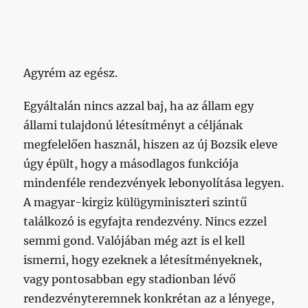
Agyrém az egész.
Egyáltalán nincs azzal baj, ha az állam egy
állami tulajdonú létesítményt a céljának
megfelelően használ, hiszen az új Bozsik eleve
úgy épült, hogy a másodlagos funkciója
mindenféle rendezvények lebonyolítása legyen.
A magyar-kirgiz külügyminiszteri szintű
találkozó is egyfajta rendezvény. Nincs ezzel
semmi gond. Valójában még azt is el kell
ismerni, hogy ezeknek a létesítményeknek,
vagy pontosabban egy stadionban lévő
rendezvényteremnek konkrétan az a lényege,