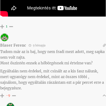
1
Blaser Ferenc
9 hónapja
Tudom már az is baj, hogy nem fradi mezt adott, meg sapka
sem volt rajta.
Most őszintén ennek a hőbörgésnek mi értelme van?
Egyáltalán nem érdekel, mit csinált az a kis fasz nálunk,
mert ugyanúgy nem érdekel, mint az összes többi ,
sajnálom, hogy egyáltalán rászántam ezt a pár percet erre a
bejegyzésre.
-9