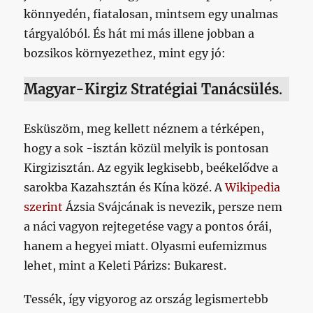
könnyedén, fiatalosan, mintsem egy unalmas
tárgyalóból. És hát mi más illene jobban a
bozsikos környezethez, mint egy jó:
Magyar-Kirgiz Stratégiai Tanácsülés
.
Esküszöm, meg kellett néznem a térképen,
hogy a sok -isztán közül melyik is pontosan
Kirgizisztán. Az egyik legkisebb, beékelődve a
sarokba Kazahsztán és Kína közé. A
Wikipedia
szerint
Ázsia Svájcának is nevezik, persze nem
a náci vagyon rejtegetése vagy a pontos órái,
hanem a hegyei miatt. Olyasmi eufemizmus
lehet, mint a Keleti Párizs: Bukarest.
Tessék, így vigyorog az ország legismertebb