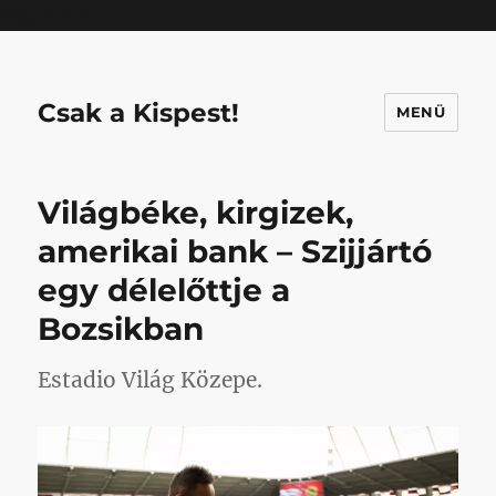
Mastodon
Csak a Kispest!
MENÜ
Világbéke, kirgizek,
amerikai bank – Szijjártó
egy délelőttje a
Bozsikban
Estadio Világ Közepe.