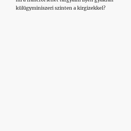
külügyminiszeri szinten a kirgizekkel?