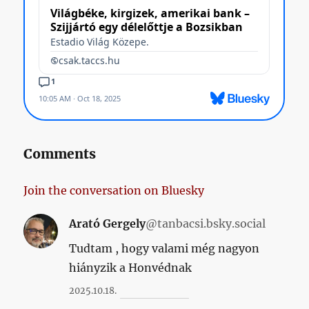
Comments
Join the conversation on Bluesky
Arató Gergely
@tanbacsi.bsky.social
Tudtam , hogy valami még nagyon
hiányzik a Honvédnak
2025.10.18.