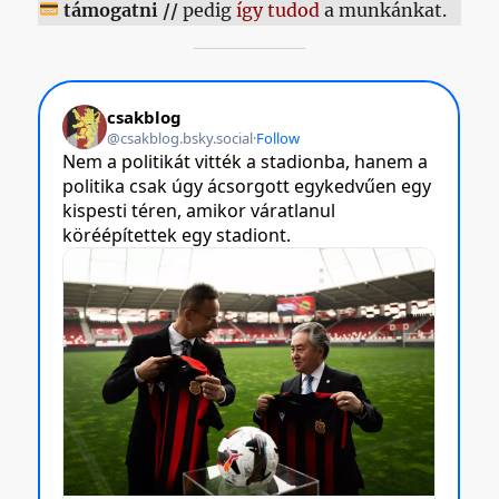
támogatni //
pedig
így tudod
a munkánkat.