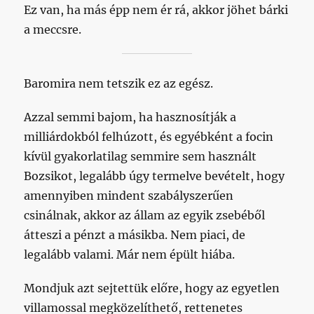
Ez van, ha más épp nem ér rá, akkor jöhet bárki
a meccsre.
Baromira nem tetszik ez az egész.
Azzal semmi bajom, ha hasznosítják a
milliárdokból felhúzott, és egyébként a focin
kívül gyakorlatilag semmire sem használt
Bozsikot, legalább úgy termelve bevételt, hogy
amennyiben mindent szabályszerűen
csinálnak, akkor az állam az egyik zsebéből
átteszi a pénzt a másikba. Nem piaci, de
legalább valami. Már nem épült hiába.
Mondjuk azt sejtettük előre, hogy az egyetlen
villamossal megközelíthető, rettenetes