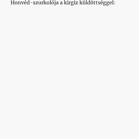
Honvéd-szurkolója a kirgiz küldöttséggel: