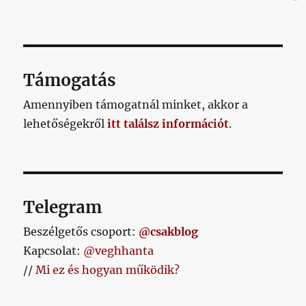
Támogatás
Amennyiben támogatnál minket, akkor a
lehetőségekről
itt találsz információt
.
Telegram
Beszélgetős csoport:
@csakblog
Kapcsolat:
@veghhanta
//
Mi ez és hogyan működik?