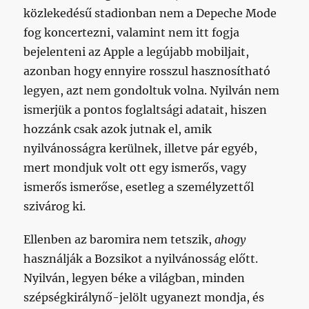
közlekedésű stadionban nem a Depeche Mode
fog koncertezni, valamint nem itt fogja
bejelenteni az Apple a legújabb mobiljait,
azonban hogy ennyire rosszul hasznosítható
legyen, azt nem gondoltuk volna. Nyilván nem
ismerjük a pontos foglaltsági adatait, hiszen
hozzánk csak azok jutnak el, amik
nyilvánosságra kerülnek, illetve pár egyéb,
mert mondjuk volt ott egy ismerős, vagy
ismerős ismerőse, esetleg a személyzettől
szivárog ki.
Ellenben az baromira nem tetszik,
ahogy
használják a Bozsikot a nyilvánosság előtt.
Nyilván, legyen béke a világban, minden
szépségkirálynő-jelölt ugyanezt mondja, és