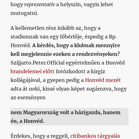
hogy
reprezentatív
a helyszín, vagyis lehet
mutogatni.
A kellemetlen rész inkább az, hogy a
stadionnak van egy főbérlője, éspedig a Bp.
Honvéd.
A kérdés, hogy a klubnak mennyire
kell megjelennie ezeken a rendezvényeken?
Szijjarto.Peter.Official egyértelműen a Honvéd
brandelemei előtt
fotózkodott a kirgiz
kollágájával, a gyepen pedig a
Honvéd mezét
adta át neki, kissé olyan képet sugározva, hogy
az eseményen
nem Magyarország volt a házigazda, hanem
én, a Honvéd.
Érdekes, hogy a reggeli,
citibankos tárgyalás