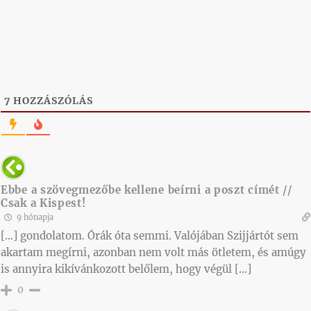
7
HOZZÁSZÓLÁS
Ebbe a szövegmezőbe kellene beírni a poszt címét //
Csak a Kispest!
9 hónapja
[…] gondolatom. Órák óta semmi. Valójában Szijjártót sem
akartam megírni, azonban nem volt más ötletem, és amúgy
is annyira kikívánkozott belőlem, hogy végül […]
0