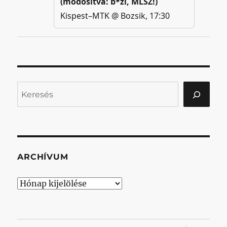
Keresés
ARCHÍVUM
Archívum