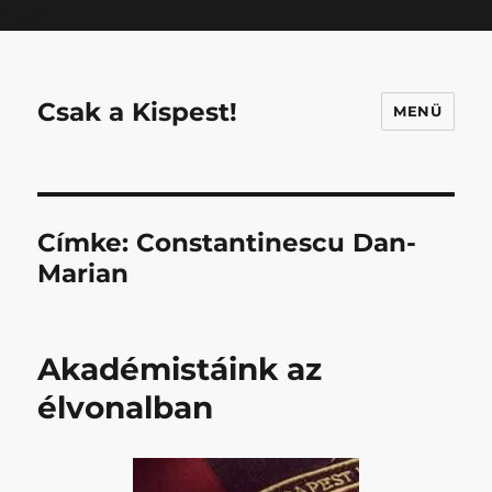
Mastodon
Csak a Kispest!
MENÜ
Címke:
Constantinescu Dan-
Marian
Akadémistáink az
élvonalban