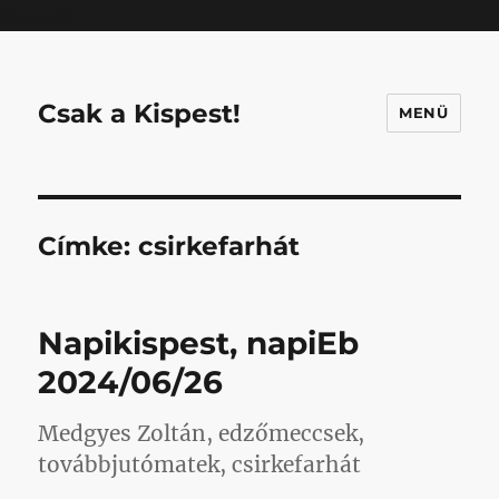
Mastodon
Csak a Kispest!
MENÜ
Címke:
csirkefarhát
Napikispest, napiEb
2024/06/26
Medgyes Zoltán, edzőmeccsek,
továbbjutómatek, csirkefarhát