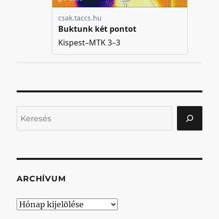
Keresés
ARCHÍVUM
Archívum