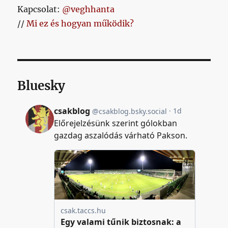
Kapcsolat:
@veghhanta
//
Mi ez és hogyan működik?
Bluesky