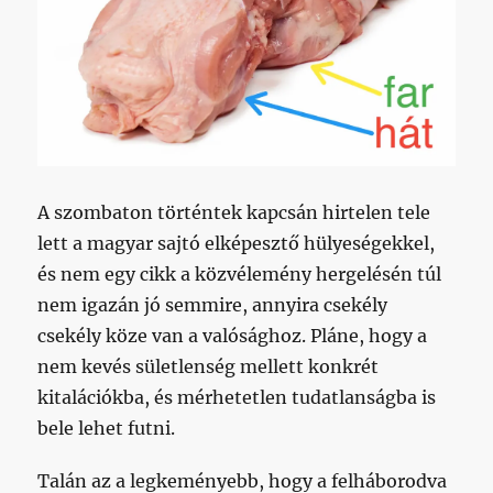
A szombaton történtek kapcsán hirtelen tele
lett a magyar sajtó elképesztő hülyeségekkel,
és nem egy cikk a közvélemény hergelésén túl
nem igazán jó semmire, annyira csekély
csekély köze van a valósághoz. Pláne, hogy a
nem kevés sületlenség mellett konkrét
kitalációkba, és mérhetetlen tudatlanságba is
bele lehet futni.
Talán az a legkeményebb, hogy a felháborodva