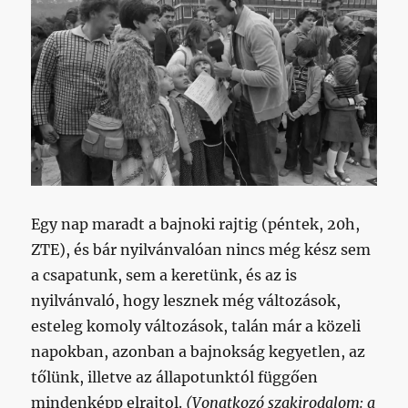
Egy nap maradt a bajnoki rajtig (péntek, 20h,
ZTE), és bár nyilvánvalóan nincs még kész sem
a csapatunk, sem a keretünk, és az is
nyilvánvaló, hogy lesznek még változások,
esteleg komoly változások, talán már a közeli
napokban, azonban a bajnokság kegyetlen, az
tőlünk, illetve az állapotunktól függően
mindenképp elrajtol.
(Vonatkozó szakirodalom: a