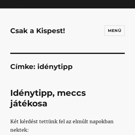
Mastodon
Csak a Kispest!
MENÜ
Címke:
idénytipp
Idénytipp, meccs
játékosa
Két kérdést tettünk fel az elmúlt napokban
nektek: