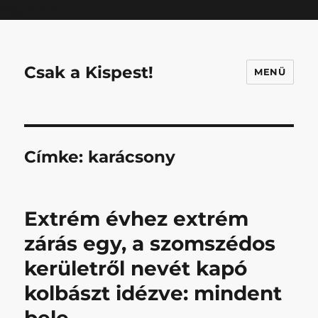
Mastodon
Csak a Kispest!
MENÜ
Címke:
karácsony
Extrém évhez extrém
zárás egy, a szomszédos
kerületről nevét kapó
kolbászt idézve: mindent