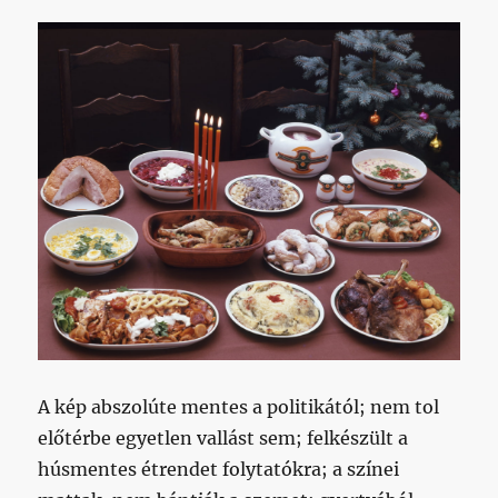
A kép abszolúte mentes a politikától; nem tol
előtérbe egyetlen vallást sem; felkészült a
húsmentes étrendet folytatókra; a színei