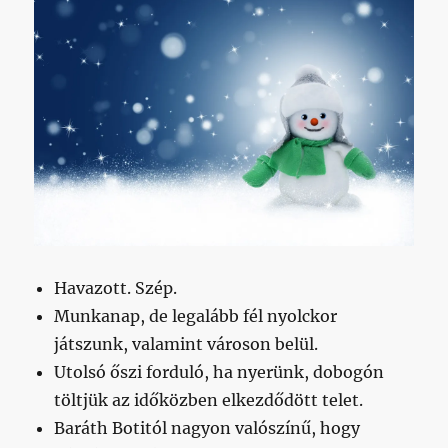
Havazott. Szép.
Munkanap, de legalább fél nyolckor
játszunk, valamint városon belül.
Utolsó őszi forduló, ha nyerünk, dobogón
töltjük az időközben elkezdődött telet.
Baráth Botitól nagyon valószínű, hogy