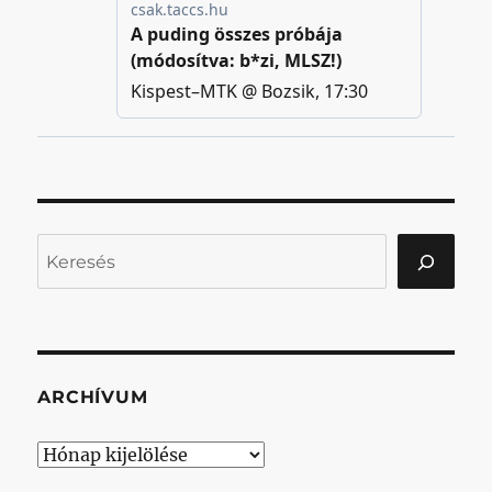
Keresés
ARCHÍVUM
Archívum