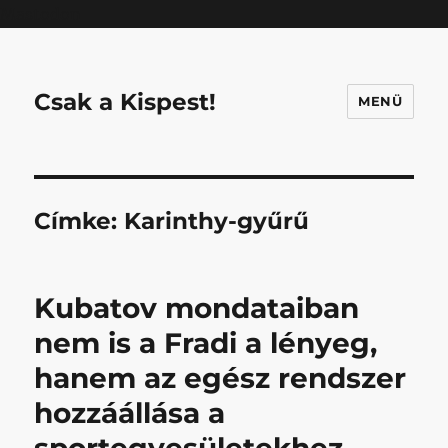
Mastodon
Csak a Kispest!
MENÜ
Címke:
Karinthy-gyűrű
Kubatov mondataiban
nem is a Fradi a lényeg,
hanem az egész rendszer
hozzáállása a