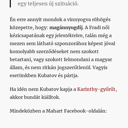
egy teljesen új szituáció
.
Én erre annyit mondok a vinnyogva röhögés
közepette, hogy:
magánnyugdíj
. A Fradi női
kézicsapatának egy
jelentéktelen
, talán még a
mezen sem látható szponzorához képest jóval
komolyabb szerződéseket nem szokott
betartani, vagy szokott felmondani a magyar
állam, és nem ritkán jogszerűtlenül. Vagyis
esetünkben Kubatov és pártja.
Ha idén nem Kubatov kapja a
Karinthy-gyűrűt
,
akkor bundát kiálltok.
Mindeközben a Mahart Facebook-oldalán: