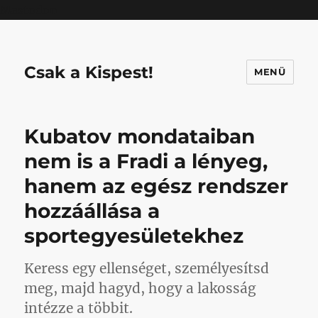
Mastodon
Csak a Kispest!
MENÜ
Kubatov mondataiban
nem is a Fradi a lényeg,
hanem az egész rendszer
hozzáállása a
sportegyesületekhez
Keress egy ellenséget, személyesítsd
meg, majd hagyd, hogy a lakosság
intézze a többit.