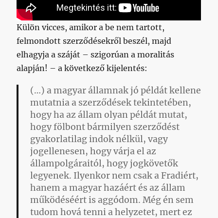
Külön vicces, amikor a be nem tartott,
felmondott szerződésekről beszél, majd
elhagyja a száját – szigorúan a moralitás
alapján! – a következő kijelentés:
(…) a magyar államnak jó példát kellene
mutatnia a szerződések tekintetében,
hogy ha az állam olyan példát mutat,
hogy fölbont bármilyen szerződést
gyakorlatilag indok nélkül, vagy
jogellenesen, hogy várja el az
állampolgáraitól, hogy jogkövetők
legyenek. Ilyenkor nem csak a Fradiért,
hanem a magyar hazáért és az állam
működéséért is aggódom. Még én sem
tudom hová tenni a helyzetet, mert ez