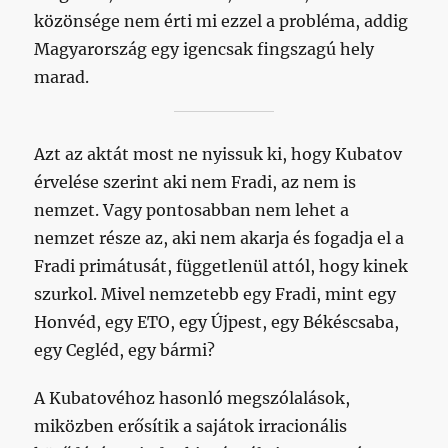
közönsége nem érti mi ezzel a probléma, addig
Magyarország egy igencsak fingszagú hely
marad.
Azt az aktát most ne nyissuk ki, hogy Kubatov
érvelése szerint aki nem Fradi, az nem is
nemzet. Vagy pontosabban nem lehet a
nemzet része az, aki nem akarja és fogadja el a
Fradi primátusát, függetlenül attól, hogy kinek
szurkol. Mivel nemzetebb egy Fradi, mint egy
Honvéd, egy ETO, egy Újpest, egy Békéscsaba,
egy Cegléd, egy bármi?
A Kubatovéhoz hasonló megszólalások,
miközben erősítik a sajátok irracionális