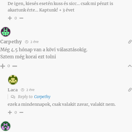
De igen, kiesés esetén kuss és sicc… csak mi pénzt is
akartunk érte… Kaptunk! + 3 évet
0
Carpethy
2 éve
Még 4.5 hónap van a kövi választásokig.
Sztem még korai ezt tolni
0
Laca
2 éve
Reply to
Carpethy
ezek a mindennapok, csak valakit zavar, valakit nem.
0