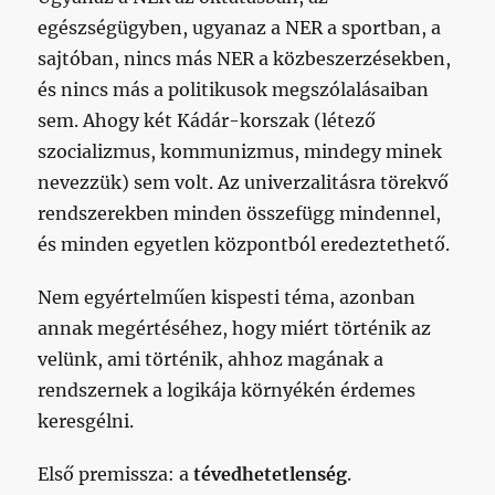
egészségügyben, ugyanaz a NER a sportban, a
sajtóban, nincs más NER a közbeszerzésekben,
és nincs más a politikusok megszólalásaiban
sem. Ahogy két Kádár-korszak (létező
szocializmus, kommunizmus, mindegy minek
nevezzük) sem volt. Az univerzalitásra törekvő
rendszerekben minden összefügg mindennel,
és minden egyetlen központból eredeztethető.
Nem egyértelműen kispesti téma, azonban
annak megértéséhez, hogy miért történik az
velünk, ami történik, ahhoz magának a
rendszernek a logikája környékén érdemes
keresgélni.
Első premissza: a
tévedhetetlenség
.