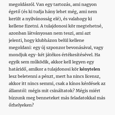
megoldásról. Van egy tartozás, ami nagyon
égető (és ki tudja hány lehet még, ami nem
került a nyilvánosság elé), és valahogy ki
kellene fizetni. A tulajdonosi kör megtehetné,
azonban látványosan nem teszi, ami azt
jelenti, hogy klubházon belül kellene
megoldani: egy új szponzor bevonásával, vagy
mondjuk egy-két játékos értékesítésével. Ha
egyik sem működik, akkor kell legyen egy
határidő, amikor a tulajdonosi kör
kénytelen
lesz beletenni a pénzt, mert ha nincs licensz,
akkor itt nincs semmi, csak a kínos kérdések az
államtól: mégis mit csináltatok? Mégis miért
bízzunk meg benneteket más feladatokkal más
őrhelyeken?