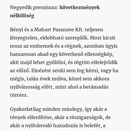
Negyedik premissza:
következmények
nélküliség
Bényi és a Mahart Passnave Kft. teljesen
lényegtelen, eldobható szereplők. Most kicsit
rossz az embernek és a cégnek, azonban úgyis
hamarosan akad egy következő ellenségkép,
akit majd lehet gyűlölni, és rögtön elfelejtődik
az előző. Elnézést senki sem fog kérni, vagy ha
mégis, talán évek múlva, közel sem akkora
nyilvánosság előtt, mint ahol a betámadás
történt.
Gyakorlatilag minden mindegy, így akár a
tények elferdítése, akár a részigazságok, de
akár a nyilvánvaló hazudozás is belefér, a