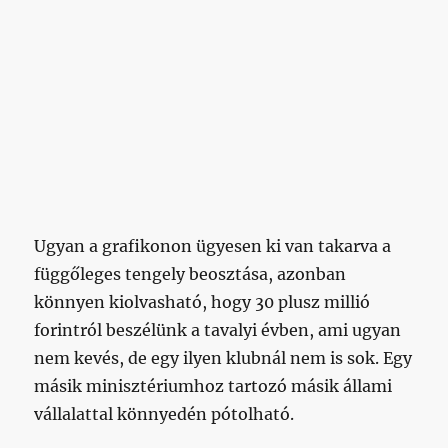
Ugyan a grafikonon ügyesen ki van takarva a
függőleges tengely beosztása, azonban
könnyen kiolvasható, hogy 30 plusz millió
forintról beszélünk a tavalyi évben, ami ugyan
nem kevés, de egy ilyen klubnál nem is sok. Egy
másik minisztériumhoz tartozó másik állami
vállalattal könnyedén pótolható.