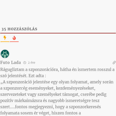
35
HOZZÁSZÓLÁS
Futo Lada
2 éve
Rágugliztam a szponzorációra, hátha én ismertem rosszul a
szó jelentését. Ezt adta :
„A szponzoráció jelentése egy olyan folyamat, amely során
a szponzorcég eseményeket, kezdeményezéseket,
szervezeteket vagy személyeket támogat, cserébe pedig
pozitív márkaimázsra és nagyobb ismeretségre tesz
szert…..fontos megjegyezni, hogy a szponzorkeresés
folyamata sosem ér véget, hiszen fontos a