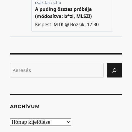
Keresés
ARCHÍVUM
Archívum