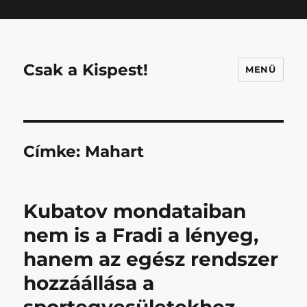
Mastodon
Csak a Kispest!
MENÜ
Címke:
Mahart
Kubatov mondataiban
nem is a Fradi a lényeg,
hanem az egész rendszer
hozzáállása a