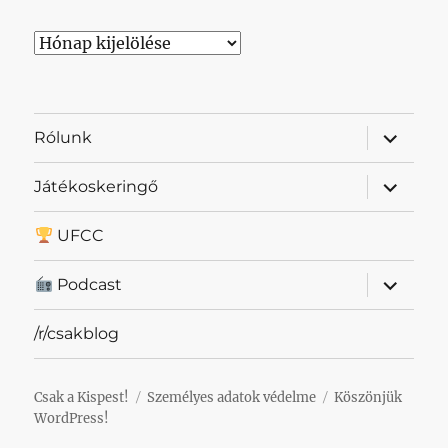
Archívum
almenü
Rólunk
szétnyit
almenü
Játékoskeringő
szétnyit
UFCC
almenü
Podcast
szétnyit
/r/csakblog
Csak a Kispest!
Személyes adatok védelme
Köszönjük
WordPress!