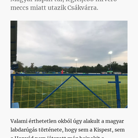
meccs miatt utazik Csákvárra.
Valami érthetetlen okból úgy alakult a magyar
labdarúgás története, hogy sem a Kispest, sem