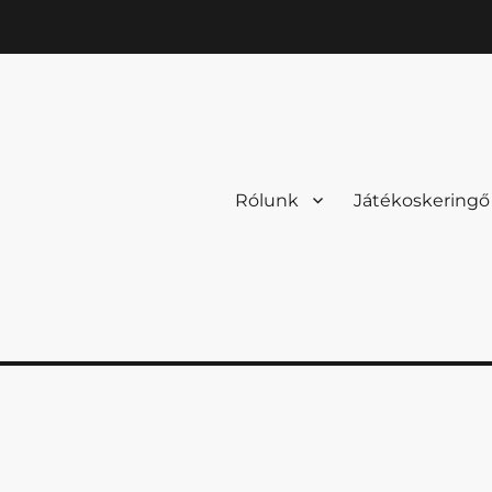
Rólunk
Játékoskeringő