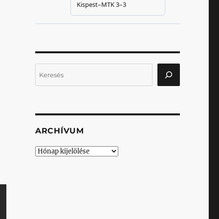
Keresés
ARCHÍVUM
Archívum