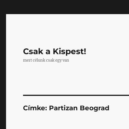
Mastodon
Csak a Kispest!
mert célunk csak egy van
Címke:
Partizan Beograd