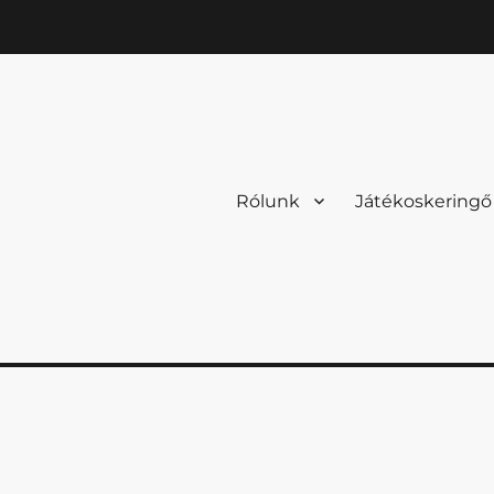
Rólunk
Játékoskeringő