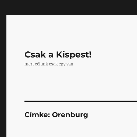
Mastodon
Csak a Kispest!
mert célunk csak egy van
Címke:
Orenburg