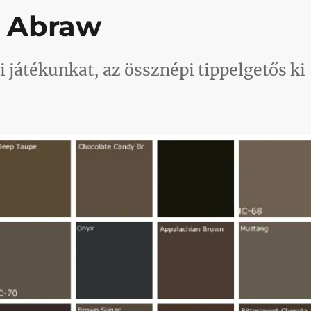
 Abraw
 játékunkat, az össznépi tippelgetős ki