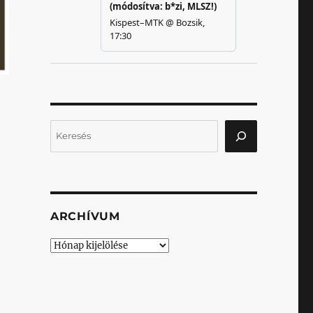
Keresés
ARCHÍVUM
Archívum