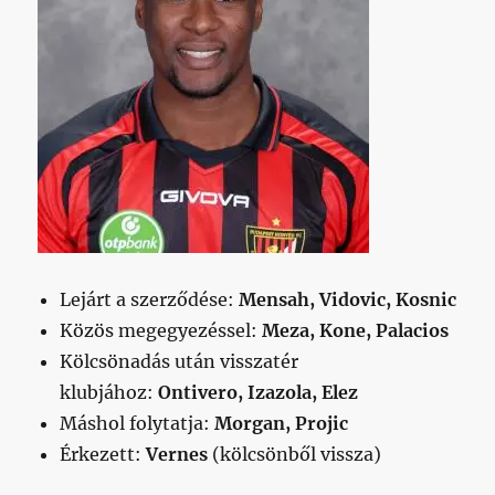
Lejárt a szerződése:
Mensah, Vidovic, Kosnic
Közös megegyezéssel:
Meza, Kone, Palacios
Kölcsönadás után visszatér
klubjához:
Ontivero, Izazola, Elez
Máshol folytatja:
Morgan, Projic
Érkezett:
Vernes
(kölcsönből vissza)