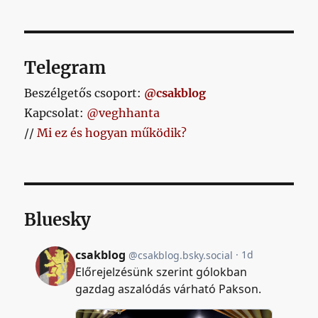
Telegram
Beszélgetős csoport:
@csakblog
Kapcsolat:
@veghhanta
//
Mi ez és hogyan működik?
Bluesky