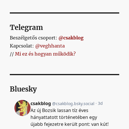
Telegram
Beszélgetős csoport:
@csakblog
Kapcsolat:
@veghhanta
//
Mi ez és hogyan működik?
Bluesky