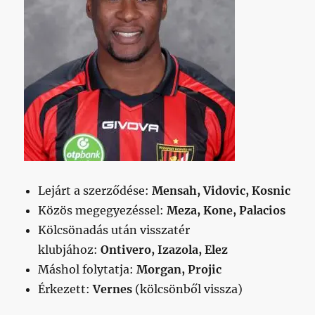
Lejárt a szerződése:
Mensah, Vidovic, Kosnic
Közös megegyezéssel:
Meza, Kone, Palacios
Kölcsönadás után visszatér
klubjához:
Ontivero, Izazola, Elez
Máshol folytatja:
Morgan, Projic
Érkezett:
Vernes
(kölcsönből vissza)