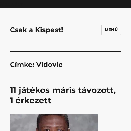
Mastodon
Csak a Kispest!
MENÜ
Címke:
Vidovic
11 játékos máris távozott,
1 érkezett