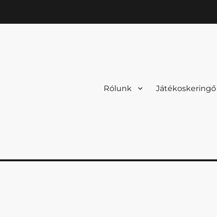
Rólunk
Játékoskeringő