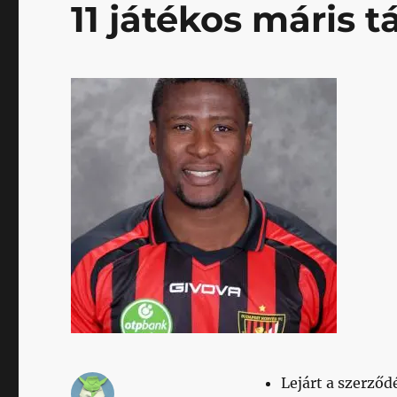
11 játékos máris t
Lejárt a szerződ