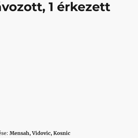
ávozott, 1 érkezett
ése:
Mensah, Vidovic, Kosnic