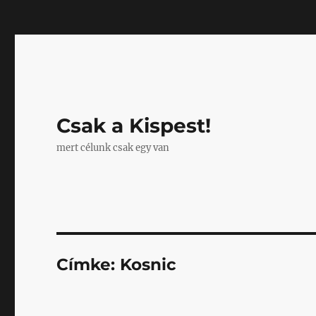
Mastodon
Csak a Kispest!
mert célunk csak egy van
Címke:
Kosnic