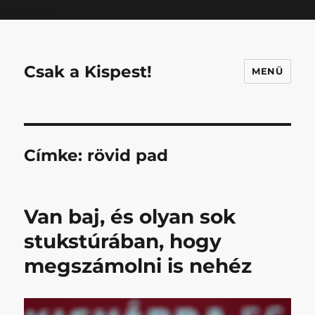
Mastodon
Csak a Kispest!
MENÜ
Címke:
rövid pad
Van baj, és olyan sok
stukstúrában, hogy
megszámolni is nehéz