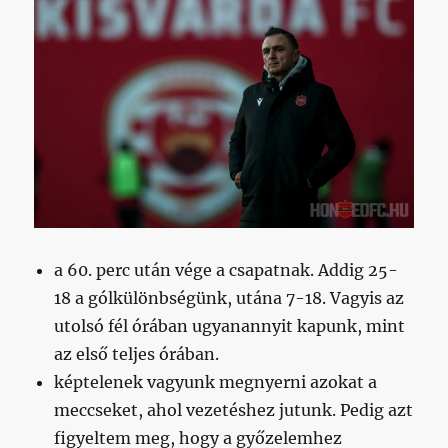
a 60. perc után vége a csapatnak. Addig 25-
18 a gólkülönbségünk, utána 7-18. Vagyis az
utolsó fél órában ugyanannyit kapunk, mint
az első teljes órában.
képtelenek vagyunk megnyerni azokat a
meccseket, ahol vezetéshez jutunk. Pedig azt
figyeltem meg, hogy a győzelemhez