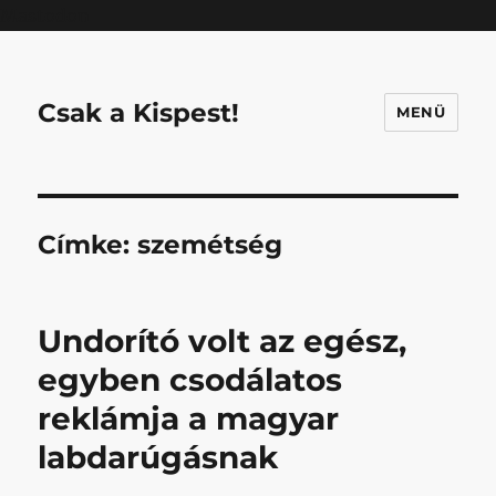
Mastodon
Csak a Kispest!
MENÜ
Címke:
szemétség
Undorító volt az egész,
egyben csodálatos
reklámja a magyar
labdarúgásnak