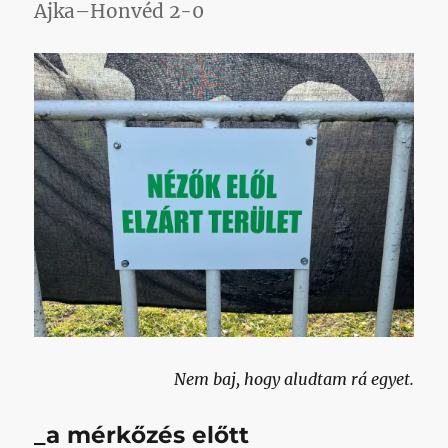
Ajka–Honvéd 2-0
Nem baj, hogy aludtam rá egyet.
_a mérkőzés előtt