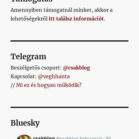
Amennyiben támogatnál minket, akkor a
lehetőségekről
itt találsz információt
.
Telegram
Beszélgetős csoport:
@csakblog
Kapcsolat:
@veghhanta
//
Mi ez és hogyan működik?
Bluesky