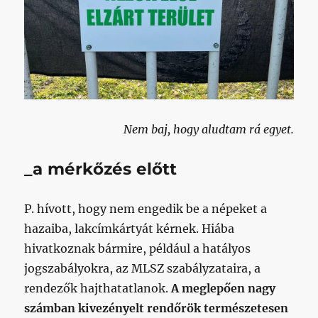
Nem baj, hogy aludtam rá egyet.
_a mérkőzés előtt
P. hívott, hogy nem engedik be a népeket a
hazaiba, lakcímkártyát kérnek. Hiába
hivatkoznak bármire, például a hatályos
jogszabályokra, az MLSZ szabályzataira, a
rendezők hajthatatlanok.
A meglepően nagy
számban kivezényelt rendőrök természetesen