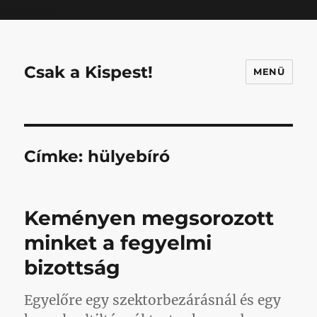
Mastodon
Csak a Kispest!
MENÜ
Címke:
hülyebíró
Keményen megsorozott
minket a fegyelmi
bizottság
Egyelőre egy szektorbezárásnál és egy