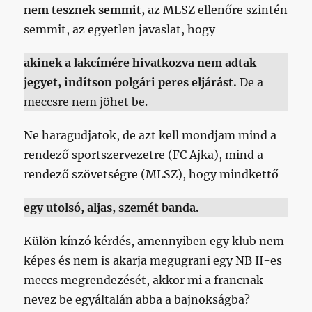
nem tesznek semmit,
az MLSZ ellenőre szintén
semmit, az egyetlen javaslat, hogy
akinek a lakcímére hivatkozva nem adtak
jegyet, indítson polgári peres eljárást.
De a
meccsre nem jöhet be.
Ne haragudjatok, de azt kell mondjam mind a
rendező sportszervezetre (FC Ajka), mind a
rendező szövetségre (MLSZ), hogy mindkettő
egy utolsó, aljas, szemét banda.
Külön kínzó kérdés, amennyiben egy klub nem
képes és nem is akarja megugrani egy NB II-es
meccs megrendezését, akkor mi a francnak
nevez be egyáltalán abba a bajnokságba?