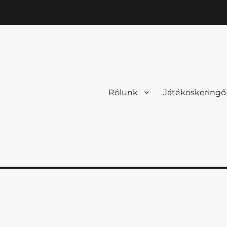
Rólunk
Játékoskeringő