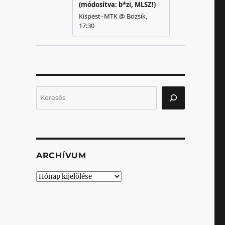
Keresés
ARCHÍVUM
Archívum