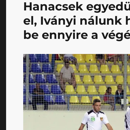
Hanacsek egyedü
el, Iványi nálunk
be ennyire a vég