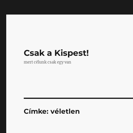
Mastodon
Csak a Kispest!
mert célunk csak egy van
Címke:
véletlen