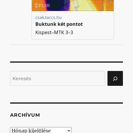
Keresés
ARCHÍVUM
Archívum