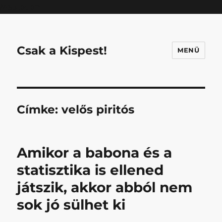
Mastodon
Csak a Kispest!
MENÜ
Címke:
velős piritós
Amikor a babona és a
statisztika is ellened
játszik, akkor abból nem
sok jó sülhet ki