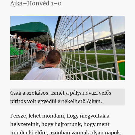
Ajka–Honvéd 1–0
Csak a szokásos: ismét a pályaudvari velős
piritós volt egyedül értékelhető Ajkán.
Persze, lehet mondani, hogy megvoltak a
helyzeteink, hogy hajtottunk, hogy ment
mindenki előre, azonban vannak olyan napok,