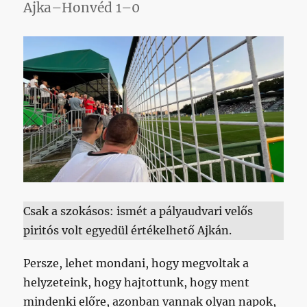
Ajka–Honvéd 1–0
Csak a szokásos: ismét a pályaudvari velős
piritós volt egyedül értékelhető Ajkán.
Persze, lehet mondani, hogy megvoltak a
helyzeteink, hogy hajtottunk, hogy ment
mindenki előre, azonban vannak olyan napok,