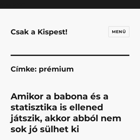
Mastodon
Csak a Kispest!
MENÜ
Címke:
prémium
Amikor a babona és a
statisztika is ellened
játszik, akkor abból nem
sok jó sülhet ki