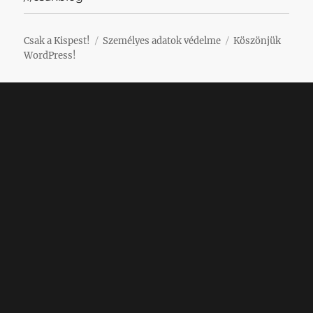
Csak a Kispest!
Személyes adatok védelme
Köszönjük
WordPress!