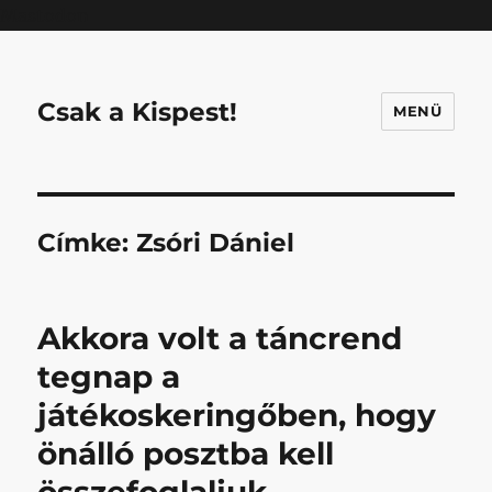
Mastodon
Csak a Kispest!
MENÜ
Címke:
Zsóri Dániel
Akkora volt a táncrend
tegnap a
játékoskeringőben, hogy
önálló posztba kell