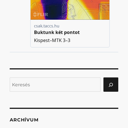
Keresés
ARCHÍVUM