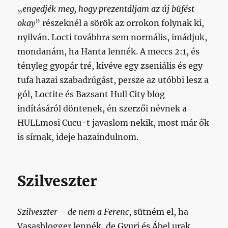
„
engedjék meg, hogy prezentáljam az új büfést
okay
” részeknél a sörök az orrokon folynak ki,
nyilván. Locti továbbra sem normális, imádjuk,
mondanám, ha Hanta lennék. A meccs 2:1, és
tényleg gyopár tré, kivéve egy zseniális és egy
tufa hazai szabadrúgást, persze az utóbbi lesz a
gól, Loctite és Bazsant Hull City blog
indításáról döntenek, én szerzői névnek a
HULLmosi Cucu-t javaslom nekik, most már ők
is sírnak, ideje hazaindulnom.
Szilveszter
Szilveszter – de nem a Ferenc
, sütném el, ha
Vasasblogger lennék, de Gyuri és Ábel urak