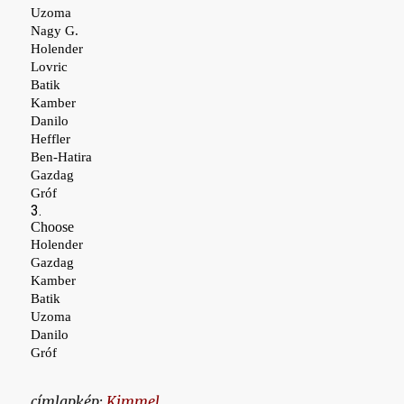
címlapkép:
Kimmel