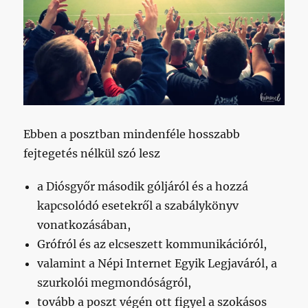
Ebben a posztban mindenféle hosszabb
fejtegetés nélkül szó lesz
a Diósgyőr második góljáról és a hozzá
kapcsolódó esetekről a szabálykönyv
vonatkozásában,
Grófról és az elcseszett kommunikációról,
valamint a Népi Internet Egyik Legjaváról, a
szurkolói megmondóságról,
tovább a poszt végén ott figyel a szokásos