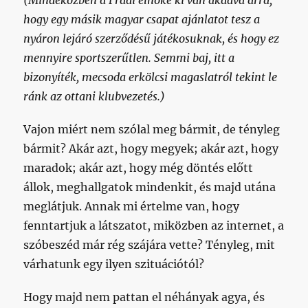
hogy egy másik magyar csapat ajánlatot tesz a
nyáron lejáró szerződésű játékosuknak, és hogy ez
mennyire sportszerűtlen. Semmi baj, itt a
bizonyíték, mecsoda erkölcsi magaslatról tekint le
ránk az ottani klubvezetés.)
Vajon miért nem szólal meg bármit, de tényleg
bármit? Akár azt, hogy megyek; akár azt, hogy
maradok; akár azt, hogy még döntés előtt
állok, meghallgatok mindenkit, és majd utána
meglátjuk. Annak mi értelme van, hogy
fenntartjuk a látszatot, miközben az internet, a
szóbeszéd már rég szájára vette? Tényleg, mit
várhatunk egy ilyen szituációtól?
Hogy majd nem pattan el néhányak agya, és