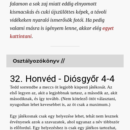
falamon a sok zaj miatt eddig elnyomott
kismacskás és cuki újszülöttes képek, a távoli
vidékeken nyaraló ismerősök fotói. Ha pedig
valami másra is igényem lenne, akkor elég
egyet
kattintani
.
Osztályozókönyv //