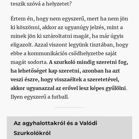
teszik szóvá a helyzetet?
Értem én, hogy nem egyszerű, mert ha nem jön
ki köszönni, akkor az ugyanúgy jelzés, mint a
minek jön ki sztároltatni magát, ha már úgyis
eligazolt. Azzal viszont legyünk tisztában, hogy
ebbe a kommunikációs csődhelyzetbe saját
magát sodorta.
A szurkoló mindig szeretni fog,
ha lehetőséget kap szeretni, azonban ha azt
veszi észre, hogy visszaéltek a szeretetével,
akkor ugyanazzal az erővel lesz képes gyűlölni
.
Ilyen egyszerű a futball.
Az agyhalottakról és a Valódi
Szurkolókról