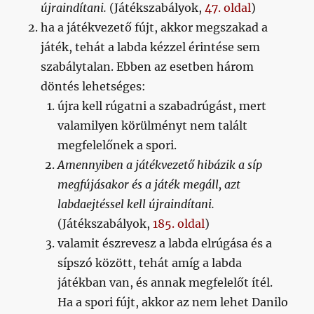
újraindítani.
(Játékszabályok,
47. oldal
)
ha a játékvezető fújt, akkor megszakad a
játék, tehát a labda kézzel érintése sem
szabálytalan. Ebben az esetben három
döntés lehetséges:
újra kell rúgatni a szabadrúgást, mert
valamilyen körülményt nem talált
megfelelőnek a spori.
Amennyiben a játékvezető hibázik a síp
megfújásakor és a játék megáll, azt
labdaejtéssel kell újraindítani.
(Játékszabályok,
185. oldal
)
valamit észrevesz a labda elrúgása és a
sípszó között, tehát amíg a labda
játékban van, és annak megfelelőt ítél.
Ha a spori fújt, akkor az nem lehet Danilo