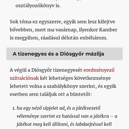
osztályozókönyv is.
Sok téma ez egyszerre, egyik sem lesz kifejtve
bővebben, mert ma vasárnap, ilyenkor Kamber
is megpihen, ráadásul délután enbéhárom.
A tizenegyes és a Diósgyőr mázlija
A végül a Diósgyőr tizenegyesét
eredményező
szituációnak
két lehetséges következménye
lehetett volna a szabálykönyv szerint, és egyik
esetben sem találjuk ott a büntetőt:
ha egy néző sípjelet ad, és a játékvezető
véleménye szerint ez hatással van a játékra – a
játékot meg kell állítani, és labdaejtéssel kell