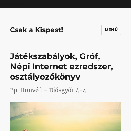
Mastodon
Csak a Kispest!
MENÜ
Játékszabályok, Gróf,
Népi Internet ezredszer,
osztályozókönyv
Bp. Honvéd – Diósgyőr 4-4