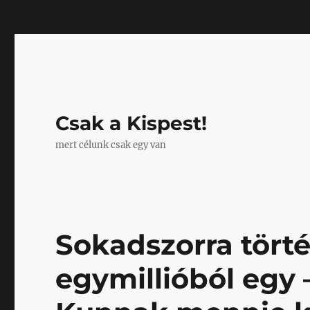
Mastodon
Csak a Kispest!
mert célunk csak egy van
Sokadszorra tört
egymillióból egy