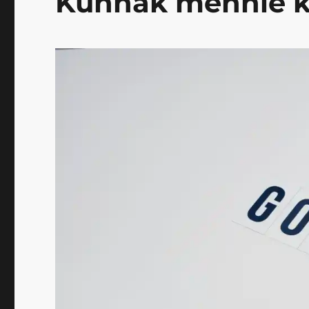
Kunnak mennie ke