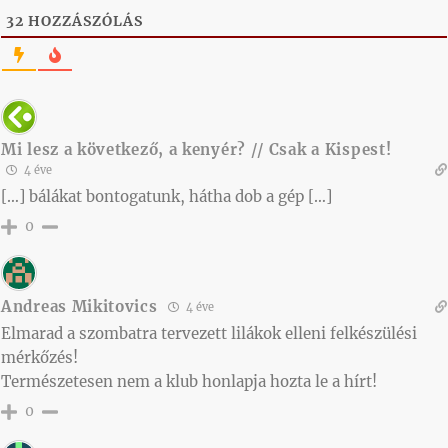
32
HOZZÁSZÓLÁS
Mi lesz a következő, a kenyér? // Csak a Kispest!
4 éve
[…] bálákat bontogatunk, hátha dob a gép […]
0
Andreas Mikitovics
4 éve
Elmarad a szombatra tervezett lilákok elleni felkészülési
mérkőzés!
Természetesen nem a klub honlapja hozta le a hírt!
0