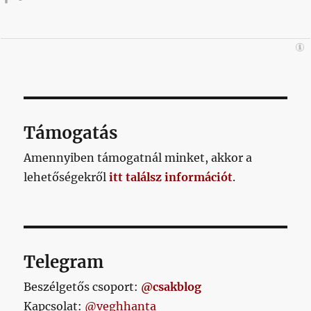
Támogatás
Amennyiben támogatnál minket, akkor a
lehetőségekről
itt találsz információt
.
Telegram
Beszélgetős csoport:
@csakblog
Kapcsolat:
@veghhanta