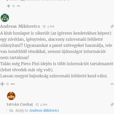
0
Andreas Mikitovics
4 éve
A klub honlapot is sikerült (az ígéretes kezdetekhez képest)
egy nívótlan, igénytelen, alacsony színvonalú felületté
silányítani!! Ugyanazokat a panel szövegeket használja, tele
van ismétlődő témákkal, semmi újdonságot információt
nem tartalmaz!
Talán még Piero Pini idején is több információt tartalmazott
(lehet tévedek már rég volt).
Lassan megyei bajnokság színvonalú felületté kezd válni.
0
István Csuhaj
4 éve
Reply to
Andreas Mikitovics