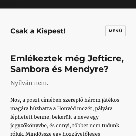
Mastodon
Csak a Kispest!
MENÜ
Emlékeztek még Jefticre,
Sambora és Mendyre?
Nyilván nem.
Nos, a poszt címében szereplő három játékos
magára húzhatta a Honvéd mezét, pályára
léphetett benne, bekerült a neve egy
jegyzőkönyvbe, és ennyi, többet nem tudunk
róluk. Mindössze egy hozzávetőleges