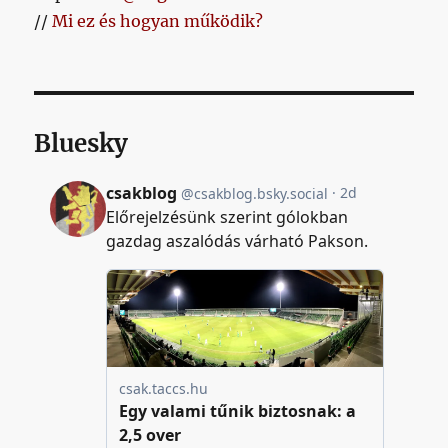
//
Mi ez és hogyan működik?
Bluesky