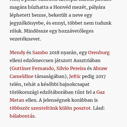
magára húzhatta a Honvéd mezét, pályára
léphetett benne, bekerült a neve egy
jegyzőkönyvbe, és ennyi, többet nem tudunk
róluk. Mindössze egy hozzávetőleges
vezetéknevet.
Mendy
és
Sambo
2018 nyarán, egy
Orenburg
elleni edzőmeccsen játszott Ausztriában
(
Guttiner Fernando
,
Silvio Pereira
és
Abraw
Cameldine
társaságában),
Jeftic
pedig 2017
telén, tehát a későbbi bajnokcsapat
törökországi edzőtáborában tűnt fel a
Gaz
Metan
ellen. A jelenségnek korábban is
többször szenteltünk
külön posztot
. Lásd:
bálabontás
.