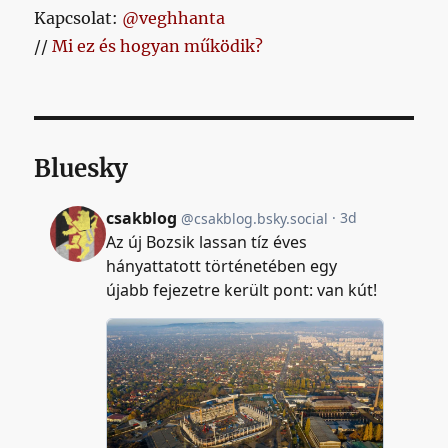
Kapcsolat:
@veghhanta
//
Mi ez és hogyan működik?
Bluesky