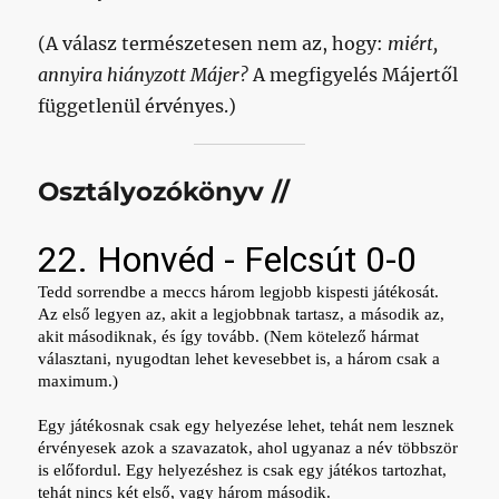
(A válasz természetesen nem az, hogy:
miért,
annyira hiányzott Májer?
A megfigyelés Májertől
függetlenül érvényes.)
Osztályozókönyv //