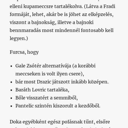
elleni kupameccsre tartalékolva. (Látva a Fradi
formáját, lehet, akár be is jöhet az elképzelés,
viszont a bajnokság, illetve a bajnoki
bennmaradás most mindennél fontosabb kell
legyen.)
Furcsa, hogy
Gale Zsótér alternatívája (a korábbi
meccseken is volt ilyen csere),
bár most Drazic játszott inkább középen.
Baráth Lovric tartaléka,
Bőle visszatért a semmiből,
Pantelic szintén kiszorult a kezdőből.
Doka egyébként egész pofásnak tűnt, elsőre