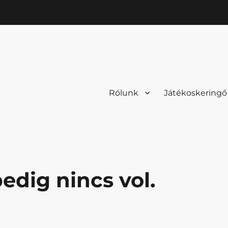
Rólunk
Játékoskeringő
edig nincs vol.