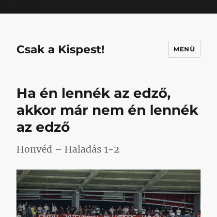
Mastodon
Csak a Kispest!
MENÜ
Ha én lennék az edző,
akkor már nem én lennék
az edző
Honvéd – Haladás 1-2