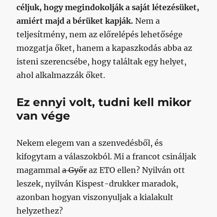
céljuk, hogy megindokolják a saját létezésüket,
amiért majd a bérüket kapják.
Nem a
teljesítmény, nem az előrelépés lehetősége
mozgatja őket, hanem a kapaszkodás abba az
isteni szerencsébe, hogy találtak egy helyet,
ahol alkalmazzák őket.
Ez ennyi volt, tudni kell mikor
van vége
Nekem elegem van a szenvedésből, és
kifogytam a válaszokból. Mi a francot csináljak
magammal
a Győr
az ETO ellen? Nyilván ott
leszek, nyilván Kispest-drukker maradok,
azonban hogyan viszonyuljak a kialakult
helyzethez?