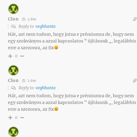
Clon
2 éve
Reply to
veghhanta
Hát, azt nem tudom, hogy jutna e prémiumra de, hogy nem
egy szokványos a azzal kapcsolatos ” újításunk „, legalábbis
erre a szezonra, az fix
0
Clon
2 éve
Reply to
veghhanta
Hát, azt nem tudom, hogy jutna e prémiumra de, hogy nem
egy szokványos a azzal kapcsolatos ” újításunk „, legalábbis
erre a szezonra, az fix
0