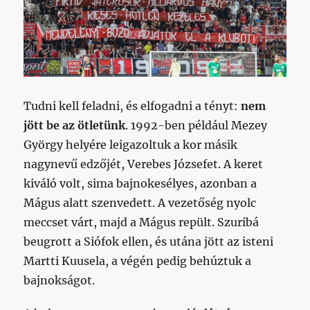
Tudni kell feladni, és elfogadni a tényt:
nem
jött be az ötletünk
. 1992-ben például Mezey
György helyére leigazoltuk a kor másik
nagynevű edzőjét, Verebes Józsefet. A keret
kiváló volt, sima bajnokesélyes, azonban a
Mágus alatt szenvedett. A vezetőség nyolc
meccset várt, majd a Mágus repült. Szuribá
beugrott a Siófok ellen, és utána jött az isteni
Martti Kuusela, a végén pedig behúztuk a
bajnokságot.