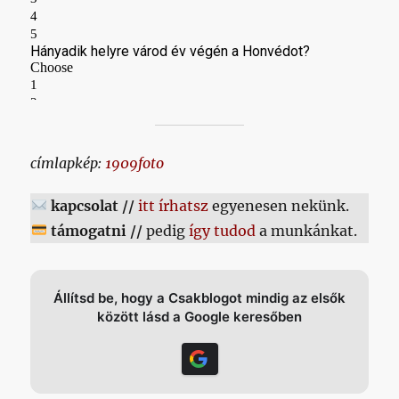
címlapkép:
1909foto
kapcsolat //
itt írhatsz
egyenesen nekünk.
támogatni //
pedig
így tudod
a munkánkat.
Állítsd be, hogy a Csakblogot mindig az elsők
között lásd a Google keresőben