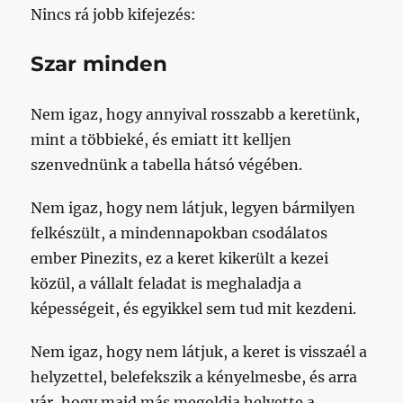
Nincs rá jobb kifejezés:
Szar minden
Nem igaz, hogy annyival rosszabb a keretünk,
mint a többieké, és emiatt itt kelljen
szenvednünk a tabella hátsó végében.
Nem igaz, hogy nem látjuk, legyen bármilyen
felkészült, a mindennapokban csodálatos
ember Pinezits, ez a keret kikerült a kezei
közül, a vállalt feladat is meghaladja a
képességeit, és egyikkel sem tud mit kezdeni.
Nem igaz, hogy nem látjuk, a keret is visszaél a
helyzettel, belefekszik a kényelmesbe, és arra
vár, hogy majd más megoldja helyette a