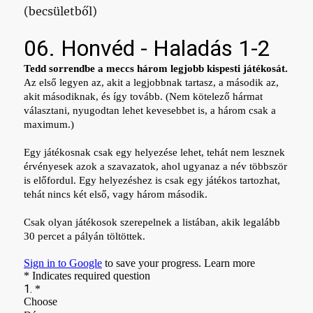
(becsületből)