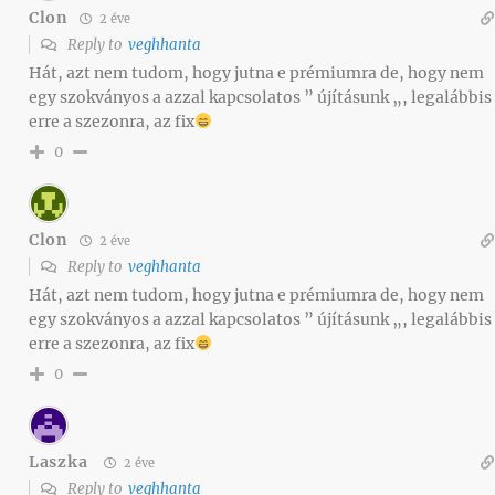
Clon
2 éve
Reply to
veghhanta
Hát, azt nem tudom, hogy jutna e prémiumra de, hogy nem
egy szokványos a azzal kapcsolatos ” újításunk „, legalábbis
erre a szezonra, az fix
0
Clon
2 éve
Reply to
veghhanta
Hát, azt nem tudom, hogy jutna e prémiumra de, hogy nem
egy szokványos a azzal kapcsolatos ” újításunk „, legalábbis
erre a szezonra, az fix
0
Laszka
2 éve
Reply to
veghhanta