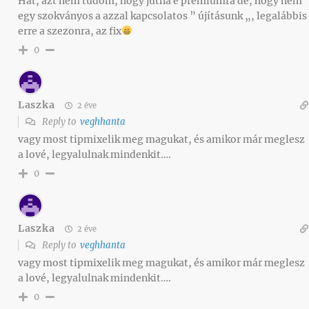
Hát, azt nem tudom, hogy jutna e prémiumra de, hogy nem
egy szokványos a azzal kapcsolatos ” újításunk „, legalábbis
erre a szezonra, az fix
0
Laszka
2 éve
Reply to
veghhanta
vagy most tipmixelik meg magukat, és amikor már meglesz
a lové, legyalulnak mindenkit….
0
Laszka
2 éve
Reply to
veghhanta
vagy most tipmixelik meg magukat, és amikor már meglesz
a lové, legyalulnak mindenkit….
0