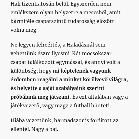
Hali tizenhatosán belül. Egyszerűen nem
emlékszem olyan helyzetre a meccsből, amit
bármiféle csapatszintű tudatosság előzött
volna meg.
Ne legyen félreértés, a Haladásnál sem
vehettünk észre ilyesmi. Két mocsokszar
csapat találkozott egymással, és annyi volt a
különbség, hogy
mi képtelenek vagyunk
érdemben reagálni a minket körülvevő világra,
és helyette a saját szabályaink szerint
próbálunk meg játszani.
És ezt általában vagy a
játékvezető, vagy maga a futball bünteti.
Hiába vezettünk, harmadszor is fordított az
ellenfél. Nagy a baj.