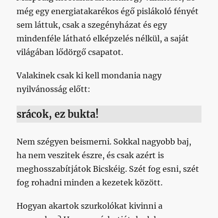
még egy energiatakarékos égő pislákoló fényét
sem láttuk, csak a szegényházat és egy
mindenféle látható elképzelés nélkül, a saját
világában lődörgő csapatot.
Valakinek csak ki kell mondania nagy
nyilvánosság előtt:
srácok, ez bukta!
Nem szégyen beismerni. Sokkal nagyobb baj,
ha nem veszitek észre, és csak azért is
meghosszabítjátok Bicskéig. Szét fog esni, szét
fog rohadni minden a kezetek között.
Hogyan akartok szurkolókat kivinni a