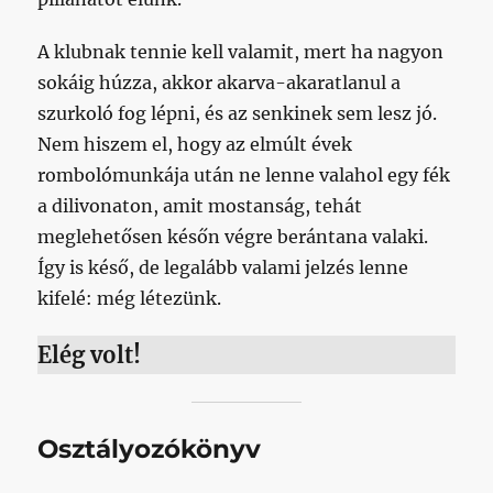
A klubnak tennie kell valamit, mert ha nagyon
sokáig húzza, akkor akarva-akaratlanul a
szurkoló fog lépni, és az senkinek sem lesz jó.
Nem hiszem el, hogy az elmúlt évek
rombolómunkája után ne lenne valahol egy fék
a dilivonaton, amit mostanság, tehát
meglehetősen későn végre berántana valaki.
Így is késő, de legalább valami jelzés lenne
kifelé: még létezünk.
Elég volt!
Osztályozókönyv