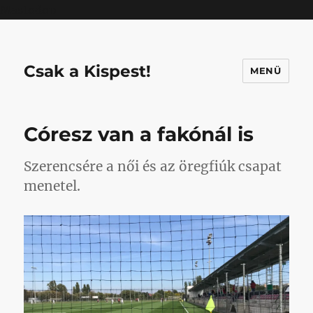
Mastodon
Csak a Kispest!
MENÜ
Córesz van a fakónál is
Szerencsére a női és az öregfiúk csapat
menetel.