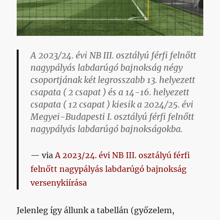
A 2023/24. évi NB III. osztályú férfi felnőtt
nagypályás labdarúgó bajnokság négy
csoportjának két legrosszabb 13. helyezett
csapata ( 2 csapat ) és a 14-16. helyezett
csapata ( 12 csapat ) kiesik a 2024/25. évi
Megyei-Budapesti I. osztályú férfi felnőtt
nagypályás labdarúgó bajnokságokba.
via
A 2023/24. évi NB III. osztályú férfi
felnőtt nagypályás labdarúgó bajnokság
versenykiírása
Jelenleg így állunk a tabellán (győzelem,