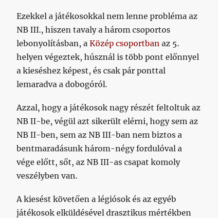
Ezekkel a játékosokkal nem lenne probléma az
NB III., hiszen tavaly a három csoportos
lebonyolításban, a
Közép csoportban
az 5.
helyen végeztek, húsznál is több pont előnnyel
a kieséshez képest, és csak pár ponttal
lemaradva a dobogóról.
Azzal, hogy a játékosok nagy részét feltoltuk az
NB II-be, végül azt sikerült elérni, hogy sem az
NB II-ben, sem az NB III-ban nem biztos a
bentmaradásunk három-négy fordulóval a
vége előtt, sőt, az NB III-as csapat komoly
veszélyben van.
A kiesést követően a légiósok és az egyéb
játékosok elküldésével drasztikus mértékben