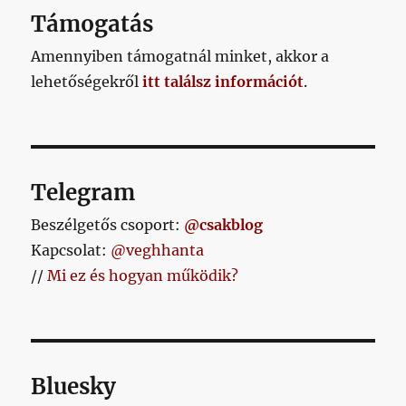
Támogatás
Amennyiben támogatnál minket, akkor a
lehetőségekről
itt találsz információt
.
Telegram
Beszélgetős csoport:
@csakblog
Kapcsolat:
@veghhanta
//
Mi ez és hogyan működik?
Bluesky