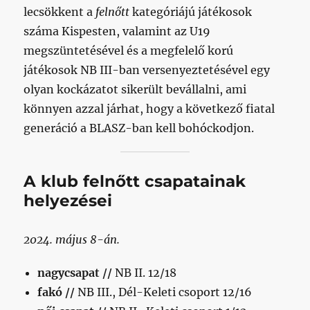
lecsökkent a
felnőtt
kategóriájú játékosok
száma Kispesten, valamint az U19
megszüntetésével és a megfelelő korú
játékosok NB III-ban versenyeztetésével egy
olyan kockázatot sikerült bevállalni, ami
könnyen azzal járhat, hogy a következő fiatal
generáció a BLASZ-ban kell bohóckodjon.
A klub felnőtt csapatainak
helyezései
2024. május 8-án.
nagycsapat //
NB II. 12/18
fakó //
NB III., Dél-Keleti csoport 12/16