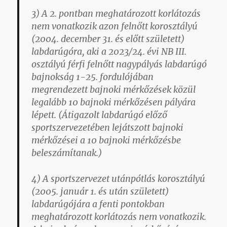
3) A 2. pontban meghatározott korlátozás
nem vonatkozik azon felnőtt korosztályú
(2004. december 31. és előtt született)
labdarúgóra, aki a 2023/24. évi NB III.
osztályú férfi felnőtt nagypályás labdarúgó
bajnokság 1-25. fordulójában
megrendezett bajnoki mérkőzések közül
legalább 10 bajnoki mérkőzésen pályára
lépett. (Átigazolt labdarúgó előző
sportszervezetében lejátszott bajnoki
mérkőzései a 10 bajnoki mérkőzésbe
beleszámítanak.)
4) A sportszervezet utánpótlás korosztályú
(2005. január 1. és után született)
labdarúgójára a fenti pontokban
meghatározott korlátozás nem vonatkozik.