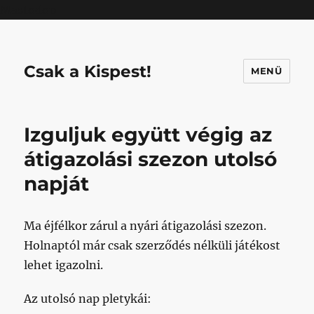
Mastodon
Csak a Kispest!
MENÜ
Izguljuk együtt végig az
átigazolási szezon utolsó
napját
Ma éjfélkor zárul a nyári átigazolási szezon.
Holnaptól már csak szerződés nélküli játékost
lehet igazolni.
Az utolsó nap pletykái: