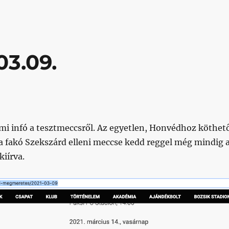
03.09.
i infó a tesztmeccsről. Az egyetlen, Honvédhoz köthet
 a fakó Szekszárd elleni meccse kedd reggel még mindig 
kiírva.