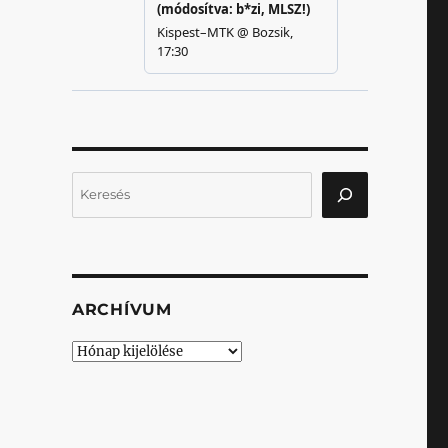
Keresés
ARCHÍVUM
Archívum