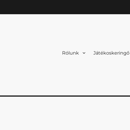
Rólunk
Játékoskeringő