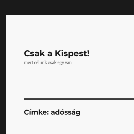
Mastodon
Csak a Kispest!
mert célunk csak egy van
Címke:
adósság