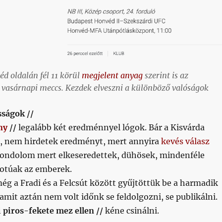
éd oldalán fél 11 körül
megjelent anyag
szerint is az
 vasárnapi meccs. Kezdek elveszni a különböző valóságok
ságok //
ny
//
legalább két eredménnyel lógok. Bár a Kisvárda
et, nem hirdetek eredményt, mert annyira
kevés válasz
Gondolom mert elkeseredettek, dühösek, mindenféle
otúak az emberek.
ég a Fradi és a Felcsút között gyűjtöttük be a harmadik
 amit aztán nem volt időnk se feldolgozni, se publikálni.
i piros-fekete mez ellen //
kéne csinálni.