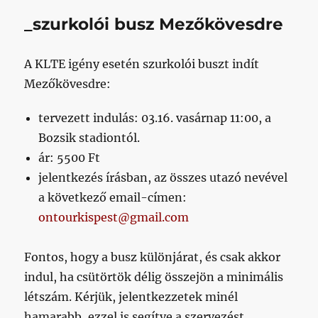
_szurkolói busz Mezőkövesdre
A KLTE igény esetén szurkolói buszt indít
Mezőkövesdre:
tervezett indulás: 03.16. vasárnap 11:00, a
Bozsik stadiontól.
ár: 5500 Ft
jelentkezés írásban, az összes utazó nevével
a következő email-címen:
ontourkispest@gmail.com
Fontos, hogy a busz különjárat, és csak akkor
indul, ha csütörtök délig összejön a minimális
létszám. Kérjük, jelentkezzetek minél
hamarabb, ezzel is segítve a szervezést.