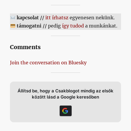
kapcsolat //
itt írhatsz
egyenesen nekünk.
támogatni //
pedig
így tudod
a munkánkat.
Comments
Join the conversation on Bluesky
Állítsd be, hogy a Csakblogot mindig az elsők
között lásd a Google keresőben