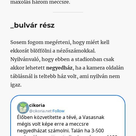
maxolás három meccsre.
_bulvár rész
Sosem fogom megérteni, hogy miért kell
ekkorát blöffölni a nézőszámokkal.
Nyilvánvaló, hogy ebben a stadionban csak
akkor lehetett
negyedház
, ha a kamera oldalán
táblásnál is teltebb ház volt, ami nyilván nem
igaz.