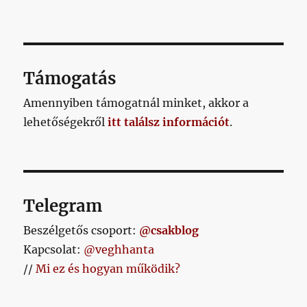
Támogatás
Amennyiben támogatnál minket, akkor a
lehetőségekről
itt találsz információt
.
Telegram
Beszélgetős csoport:
@csakblog
Kapcsolat:
@veghhanta
//
Mi ez és hogyan működik?