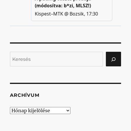
Keresés
ARCHÍVUM
Archívum