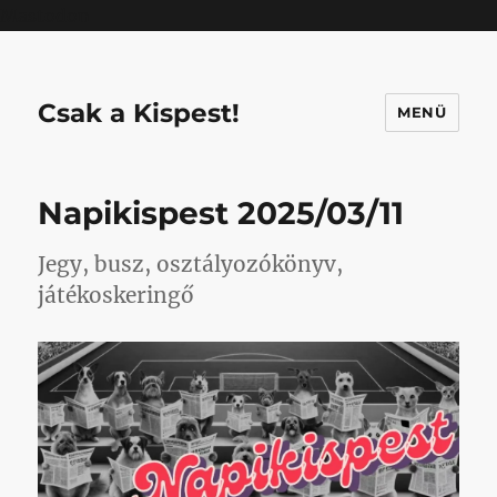
Mastodon
Csak a Kispest!
MENÜ
Napikispest 2025/03/11
Jegy, busz, osztályozókönyv,
játékoskeringő