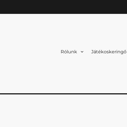
Rólunk
Játékoskeringő