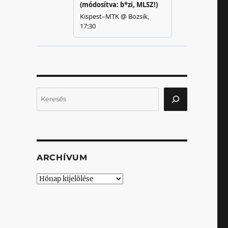
Keresés
ARCHÍVUM
Archívum