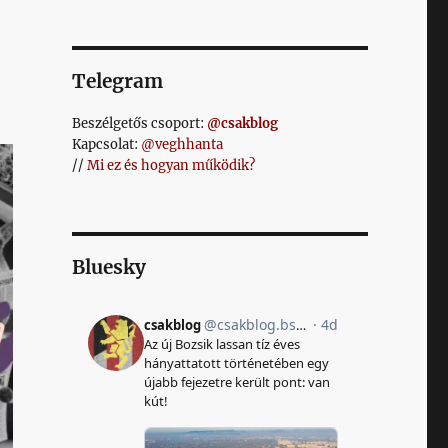
Telegram
Beszélgetős csoport:
@csakblog
Kapcsolat:
@veghhanta
//
Mi ez és hogyan működik?
Bluesky