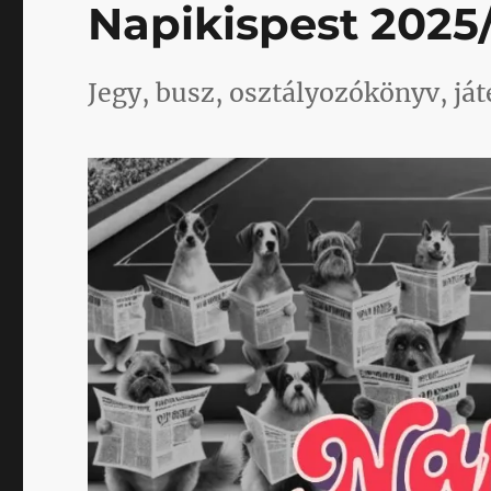
Napikispest 2025/
Jegy, busz, osztályozókönyv, já