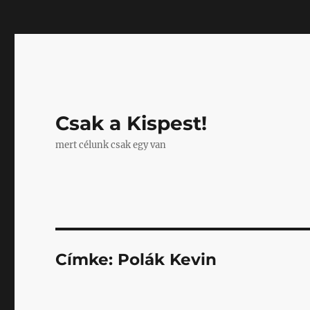
Mastodon
Csak a Kispest!
mert célunk csak egy van
Címke:
Polák Kevin