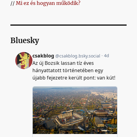
//
Mi ez és hogyan működik?
Bluesky