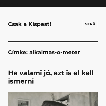
Mastodon
Csak a Kispest!
MENÜ
Címke:
alkalmas-o-meter
Ha valami jó, azt is el kell
ismerni