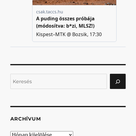
Keresés
ARCHÍVUM
Archívum