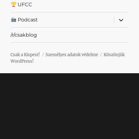
UFCC
almenü
Podcast
szétnyit
/r/csakblog
Csak a Kispest!
Személyes adatok védelme
Köszönjük
WordPress!