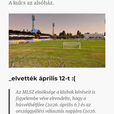
A kulcs az alsóház.
_elvették április 12-t :(
Az MLSZ elnöksége a klubok kéréseit is
figyelembe véve elrendelte, hogy a
húsvéthétfőre (2026. április 6.) és az
országgyűlési választás napjára (2026.