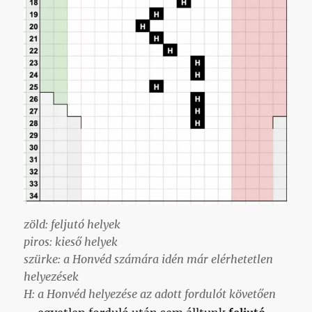
zöld: feljutó helyek
piros: kieső helyek
szürke: a Honvéd számára idén már elérhetetlen
helyezések
H: a Honvéd helyezése az adott fordulót követően