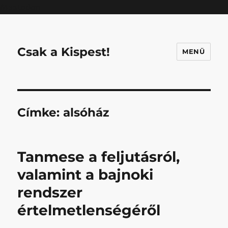
Mastodon
Csak a Kispest!
MENÜ
Címke:
alsóház
Tanmese a feljutásról,
valamint a bajnoki
rendszer
értelmetlenségéről