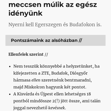
meccsen múlik az egész
idényünk
Nyerni kell Egerszegen és Budafokon is.
Pontszámaink az alsóházban //
Ellenfelek szerint
//
Nem tesszük könnyebbé a helyzetünket, ha
kifejezetten a ZTE, Budafok, Diósgyőr
hármasa
ellen
szeretnénk bentmaradni,
majd Miskolcon hagyunk két pontot.
A Kisvárda és Újpest ellen lehetséges 18
pontból mindössze 2(!) jött össze, ami talán
joggal nevezhető
kevésnek
.