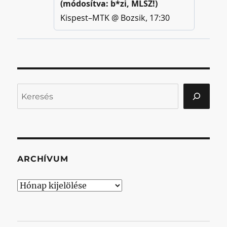
Keresés
ARCHÍVUM
Archívum