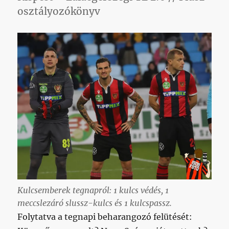
osztályozókönyv
Kulcsemberek tegnapról: 1 kulcs védés, 1
meccslezáró slussz-kulcs és 1
kulcspassz
.
Folytatva a tegnapi beharangozó felütését: