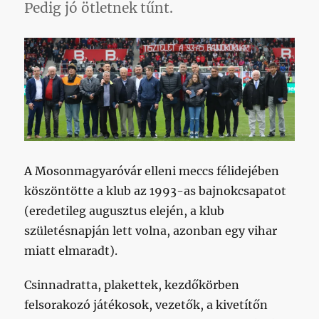
Pedig jó ötletnek tűnt.
A Mosonmagyaróvár elleni meccs félidejében
köszöntötte a klub az 1993-as bajnokcsapatot
(eredetileg augusztus elején, a klub
születésnapján lett volna, azonban egy vihar
miatt elmaradt).
Csinnadratta, plakettek, kezdőkörben
felsorakozó játékosok, vezetők, a kivetítőn