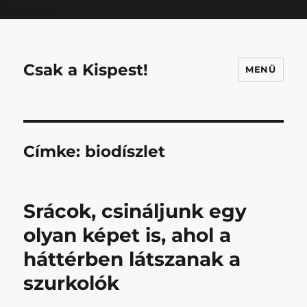
Mastodon
Csak a Kispest!
MENÜ
Címke:
biodíszlet
Srácok, csináljunk egy
olyan képet is, ahol a
háttérben látszanak a
szurkolók