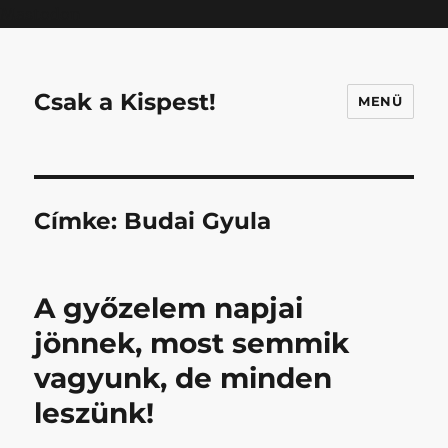
Mastodon
Csak a Kispest!
MENÜ
Címke:
Budai Gyula
A győzelem napjai
jönnek, most semmik
vagyunk, de minden
leszünk!