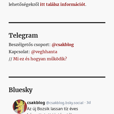
lehetőségekről
itt találsz információt
.
Telegram
Beszélgetős csoport:
@csakblog
Kapcsolat:
@veghhanta
//
Mi ez és hogyan működik?
Bluesky