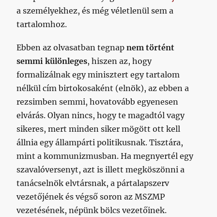
a személyekhez, és még véletlenül sem a
tartalomhoz.
Ebben az olvasatban tegnap
nem történt
semmi különleges
, hiszen az, hogy
formalizálnak egy minisztert egy tartalom
nélkül cím birtokosaként (elnök), az ebben a
rezsimben semmi, hovatovább egyenesen
elvárás. Olyan nincs, hogy te magadtól vagy
sikeres, mert minden siker mögött ott kell
állnia egy állampárti politikusnak. Tisztára,
mint a kommunizmusban. Ha megnyertél egy
szavalóversenyt, azt is illett megköszönni a
tanácselnök elvtársnak, a pártalapszerv
vezetőjének és végső soron az MSZMP
vezetésének, népünk bölcs vezetőinek.