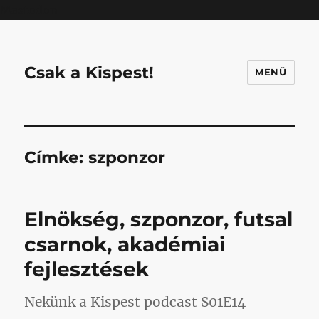
Mastodon
Csak a Kispest!
MENÜ
Címke:
szponzor
Elnökség, szponzor, futsal
csarnok, akadémiai
fejlesztések
Nekünk a Kispest podcast S01E14