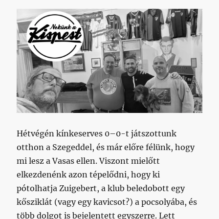
Hétvégén kínkeserves 0–0-t játszottunk
otthon a Szegeddel, és már előre félünk, hogy
mi lesz a Vasas ellen. Viszont mielőtt
elkezdenénk azon tépelődni, hogy ki
pótolhatja Zuigebert, a klub beledobott egy
kősziklát (vagy egy kavicsot?) a pocsolyába, és
több dolgot is bejelentett egyszerre. Lett