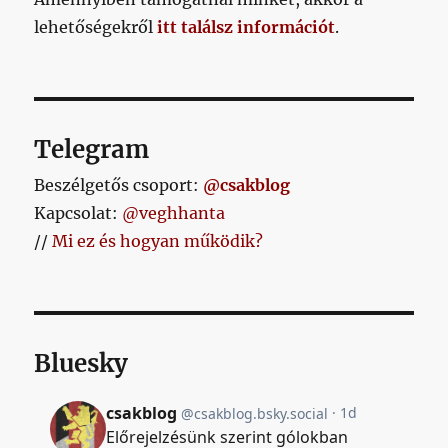
lehetőségekről
itt találsz információt
.
Telegram
Beszélgetős csoport:
@csakblog
Kapcsolat:
@veghhanta
//
Mi ez és hogyan működik?
Bluesky