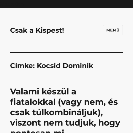
Mastodon
Csak a Kispest!
MENÜ
Címke:
Kocsid Dominik
Valami készül a
fiatalokkal (vagy nem, és
csak túlkombináljuk),
viszont nem tudjuk, hogy