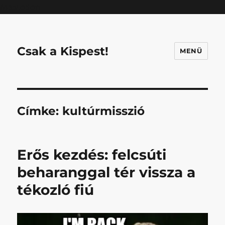
Mastodon
Csak a Kispest!
MENÜ
Címke:
kultúrmisszió
Erős kezdés: felcsúti
beharanggal tér vissza a
tékozló fiú