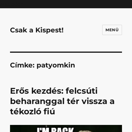
Mastodon
Csak a Kispest!
MENÜ
Címke:
patyomkin
Erős kezdés: felcsúti
beharanggal tér vissza a
tékozló fiú