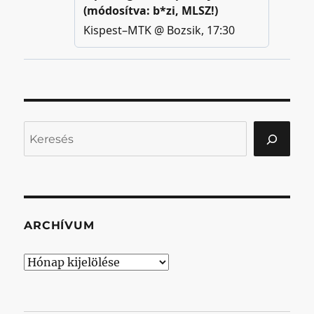
Keresés
ARCHÍVUM
Archívum