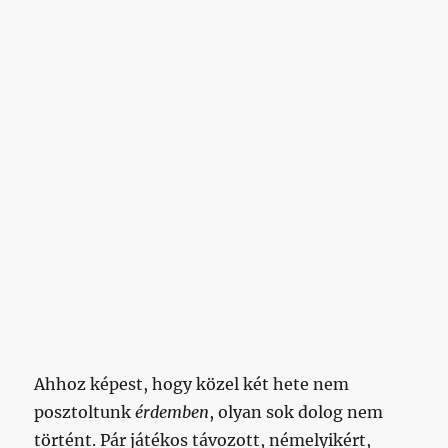
Ahhoz képest, hogy közel két hete nem
posztoltunk
érdemben
, olyan sok dolog nem
történt. Pár játékos távozott, némelyikért,