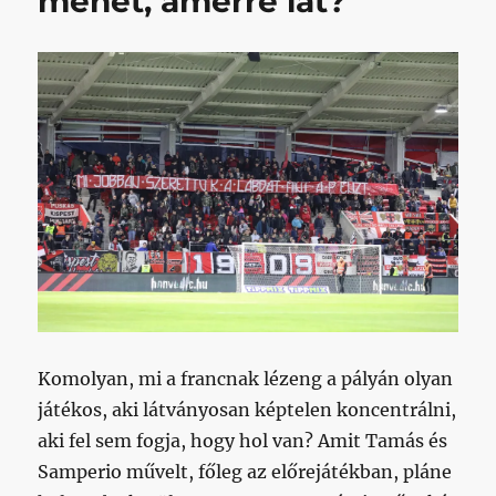
mehet, amerre lát?
Komolyan, mi a francnak lézeng a pályán olyan
játékos, aki látványosan képtelen koncentrálni,
aki fel sem fogja, hogy hol van? Amit Tamás és
Samperio művelt, főleg az előrejátékban, pláne