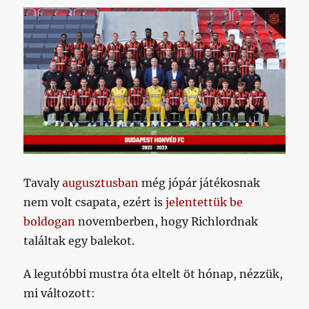
Tavaly
augusztusban
még jópár játékosnak
nem volt csapata, ezért is
jelentettük be
boldogan
novemberben, hogy Richlordnak
találtak egy balekot.
A legutóbbi mustra óta eltelt öt hónap, nézzük,
mi változott: