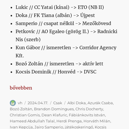
Lukic // CC Yatai (kínai) -> ETO (NB II)
Doka // FK Tiana (albán) -> Újpest
Samperio // csapat nélkül -> Mezőkövesd
Petkovic // AO Egaleo (görög II.) -> Radnicki
Nis (szerb)
Kun Gábor // ismeretlen -> Corridor Agency
Kft.
Bozó Zoltán // ismeretlen -> aktív lett
Kocsis Dominik // Honvéd -> DVSC
„Mi van veletek Honvédként kieső csapat nagyszerű 
bővebben
Szerző
Közzétéve
Kategória
Címke
vh
2024.04.17.
Csak
Albi Doka
,
Azurák Csaba
,
Bozó Zoltán
,
Brandon Domingues
,
Chris Docherty
,
Christian Gomis
,
Dean Klafuric
,
Fábiánkovits István
,
Hameed Abdullah Talal
,
Herdi Prenga
,
Horváth Milán
,
Ivan Kepcija
,
Jairo Samperio
,
játékoskeringő
,
Kocsis