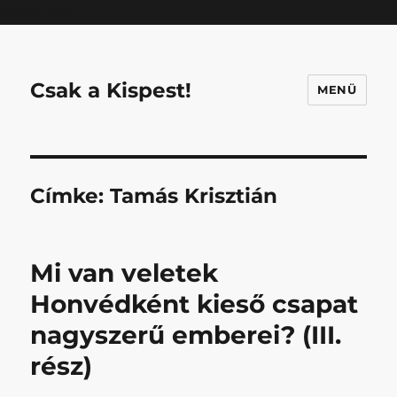
Mastodon
Csak a Kispest!
MENÜ
Címke:
Tamás Krisztián
Mi van veletek
Honvédként kieső csapat
nagyszerű emberei? (III.
rész)